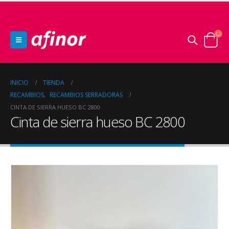
INICIO
TIENDA
RECAMBIOS
RECAMBIOS SERRADORAS
,
CINTA DE SIERRA HUESO BC 2800
Cinta de sierra hueso BC 2800