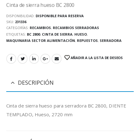
Cinta de sierra hueso BC 2800
DISPONIBILIDAD:
DISPONIBLE PARA RESERVA
SKU:
231336
CATEGORÍAS:
RECAMBIOS
,
RECAMBIOS SERRADORAS
ETIQUETAS:
BC 2800
,
CINTA DE SIERRA
,
HUESO
,
MAQUINARIA SECTOR ALIMENTACIÓN
,
REPUESTOS
,
SERRADORA
AÑADIR A LA LISTA DE DESEOS
DESCRIPCIÓN
Cinta de sierra hueso para serradora BC 2800, DIENTE
TEMPLADO, Hueso, 2720 mm