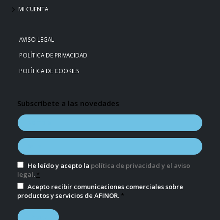
MI CUENTA
AVISO LEGAL
POLÍTICA DE PRIVACIDAD
POLÍTICA DE COOKIES
Subscríbete a las novedades
He leído y acepto la
política de privacidad y el aviso
legal
.
*
Acepto recibir comunicaciones comerciales sobre
productos y servicios de AFINOR.
*