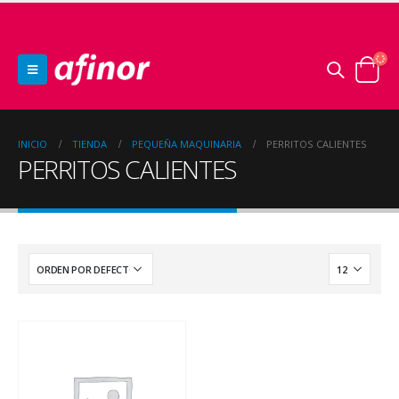
INICIO
TIENDA
PEQUEÑA MAQUINARIA
PERRITOS CALIENTES
PERRITOS CALIENTES