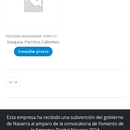
PEQUEÑA MAQUINARIA
,
PERRITOS CALIENTES
Maquina Perritos Calientes
Consultar precio
Esta empresa ha recibido una subvención del gobierno
de Navarra al amparo de la convocatoria de Fomento de
la Empresa Digital Navarra 2024