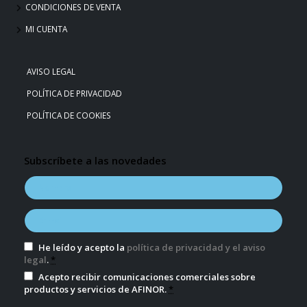
CONDICIONES DE VENTA
MI CUENTA
AVISO LEGAL
POLÍTICA DE PRIVACIDAD
POLÍTICA DE COOKIES
Subscríbete a las novedades
He leído y acepto la
política de privacidad y el aviso
legal
.
*
Acepto recibir comunicaciones comerciales sobre
productos y servicios de AFINOR.
*