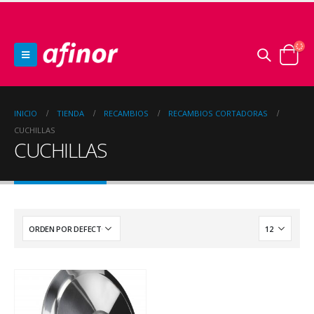
INICIO
TIENDA
RECAMBIOS
RECAMBIOS CORTADORAS
CUCHILLAS
CUCHILLAS