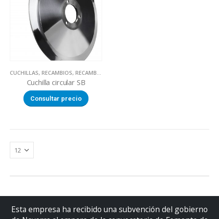
CUCHILLAS
,
RECAMBIOS
,
RECAMBIOS CORTADORAS
Cuchilla circular SB
Consultar precio
Esta empresa ha recibido una subvención del gobierno