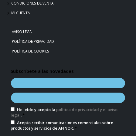
CONDICIONES DE VENTA
MI CUENTA
AVISO LEGAL
POLÍTICA DE PRIVACIDAD
POLÍTICA DE COOKIES
Subscríbete a las novedades
He leído y acepto la
política de privacidad y el aviso
legal
.
*
Acepto recibir comunicaciones comerciales sobre
productos y servicios de AFINOR.
*