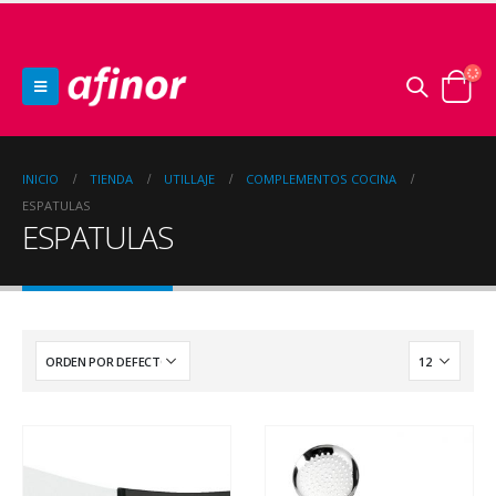
INICIO
TIENDA
UTILLAJE
COMPLEMENTOS COCINA
ESPATULAS
ESPATULAS