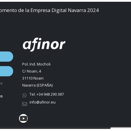
Fomento de la Empresa Digital Navarra 2024
Pol. Ind. Mocholi
C/ Noain, 4
31110 Noain
de
Navarra (ESPAÑA)
Tel. +34 948 290 387
es
info@afinor.eu