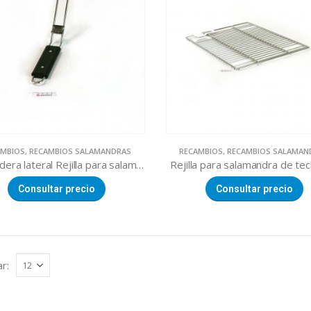
AMBIOS
,
RECAMBIOS SALAMANDRAS
RECAMBIOS
,
RECAMBIOS SALAMAN
Agarradera lateral Rejilla para salamandra de techo fijo
Rejilla para salamandra de tec
Consultar precio
Consultar precio
r: