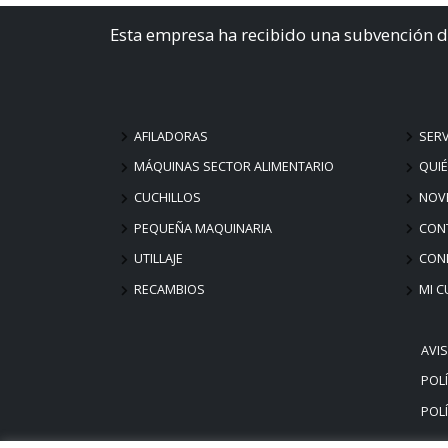
Esta empresa ha recibido una subvención d
AFILADORAS
SERV
MÁQUINAS SECTOR ALIMENTARIO
QUI
CUCHILLOS
NOV
PEQUEÑA MAQUINARIA
CON
UTILLAJE
COND
RECAMBIOS
MI C
AVI
POLÍ
POLÍ