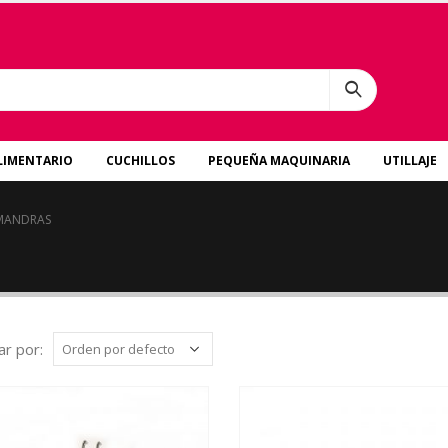
LIMENTARIO
CUCHILLOS
PEQUEÑA MAQUINARIA
UTILLAJE
MANDRAS
r por: