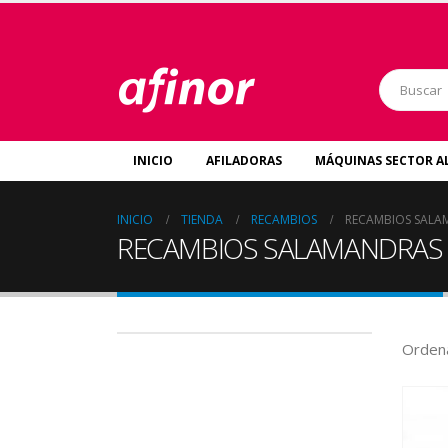
INICIO
AFILADORAS
MÁQUINAS SECTOR A
INICIO
TIENDA
RECAMBIOS
RECAMBIOS SALA
RECAMBIOS SALAMANDRAS
Ordena