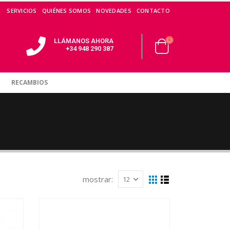
SERVICIOS
QUIÉNES SOMOS
NOVEDADES
CONTACTO
LLÁMANOS AHORA
+34 948 290 387
RECAMBIOS
mostrar: