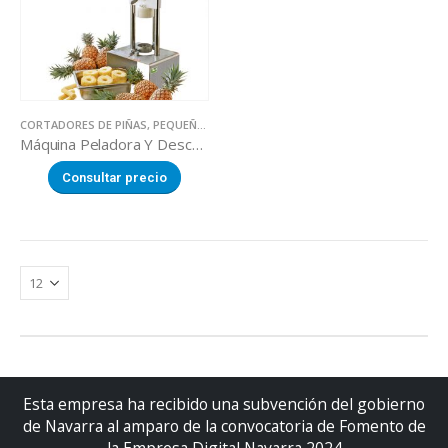
CORTADORES DE PIÑAS
,
PEQUEÑA MAQUINARIA
Máquina Peladora Y Descorazonadora De Piñas
Consultar precio
Esta empresa ha recibido una subvención del gobierno
de Navarra al amparo de la convocatoria de Fomento de
la Empresa Digital Navarra 2024