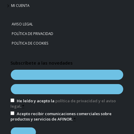
MI CUENTA
AVISO LEGAL
POLÍTICA DE PRIVACIDAD
POLÍTICA DE COOKIES
Subscríbete a las novedades
He leído y acepto la
política de privacidad y el aviso
legal
.
*
Acepto recibir comunicaciones comerciales sobre
productos y servicios de AFINOR.
*