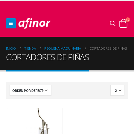
INICIO
TIENDA
PEQUEÑA MAQUINARIA
CORTADORES DE PIÑAS
CORTADORES DE PIÑAS