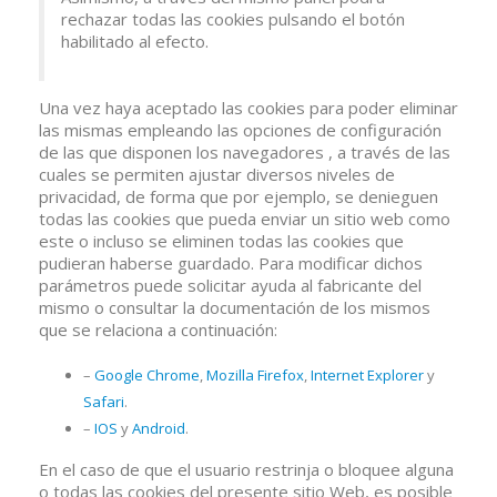
rechazar todas las cookies pulsando el botón
habilitado al efecto.
Una vez haya aceptado las cookies para poder eliminar
las mismas empleando las opciones de configuración
de las que disponen los navegadores , a través de las
cuales se permiten ajustar diversos niveles de
privacidad, de forma que por ejemplo, se denieguen
todas las cookies que pueda enviar un sitio web como
este o incluso se eliminen todas las cookies que
pudieran haberse guardado. Para modificar dichos
parámetros puede solicitar ayuda al fabricante del
mismo o consultar la documentación de los mismos
que se relaciona a continuación:
–
Google Chrome
,
Mozilla Firefox
,
Internet Explorer
y
Safari
.
–
IOS
y
Android
.
En el caso de que el usuario restrinja o bloquee alguna
o todas las cookies del presente sitio Web, es posible