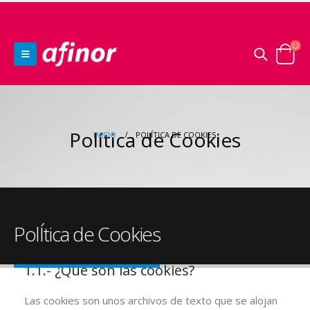
Política de Cookies
INICIO
POLÍTICA DE COOKIES
PolÍtica de Cookies
1.1.- ¿Qué son las cookies?
Las cookies son unos archivos de texto que se alojan