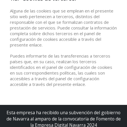
Alguna de las cookies que se emplean en el presente
sitio web pertenecen a terceros, distintos del
responsable con el que se formalizan contratos de
prestación de servicios. Puede consultar la información
completa sobre dichos terceros en el panel de
configuración de cookies accesible a través del
presente enlace.
Puedes informarte de las transferencias a terceros
países que, en su caso, realizan los terceros
identificados en el panel de configuración de cookies
en sus correspondientes políticas, las cuales son
accesibles a través del panel de configuración
accesible a través del presente enlace.
Esta empresa ha recibido una subvención del gobierno
de Navarra al amparo de la convocatoria de Fomento de
la Empresa Digital Navarra 2024