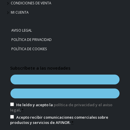
CONDICIONES DE VENTA
MI CUENTA
AVISO LEGAL
POLÍTICA DE PRIVACIDAD
POLÍTICA DE COOKIES
Subscríbete a las novedades
He leído y acepto la
política de privacidad y el aviso
legal
.
*
Acepto recibir comunicaciones comerciales sobre
productos y servicios de AFINOR.
*