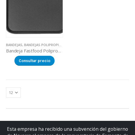
BANDEJAS
,
BANDEJAS POLIPROPILENO
,
UTILLAJE
Bandeja Fastfood Polipropileno negra
Consultar precio
Esta empresa ha recibido una subvención del gobierno