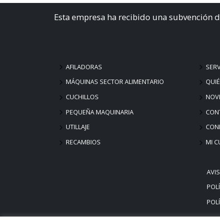
Esta empresa ha recibido una subvención d
AFILADORAS
SERV
MÁQUINAS SECTOR ALIMENTARIO
QUI
CUCHILLOS
NOV
PEQUEÑA MAQUINARIA
CON
UTILLAJE
COND
RECAMBIOS
MI C
AVI
POLÍ
POLÍ