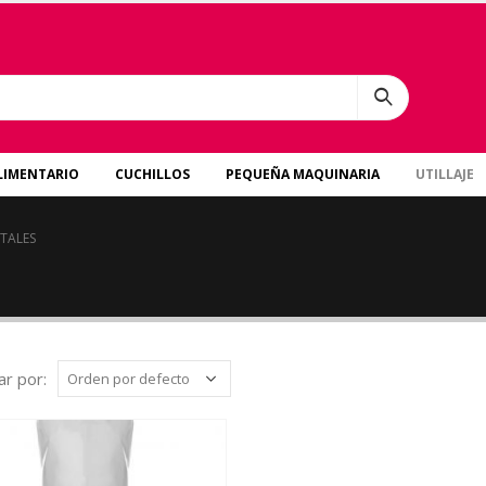
LIMENTARIO
CUCHILLOS
PEQUEÑA MAQUINARIA
UTILLAJE
TALES
r por: