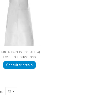
ELANTALES
,
PLASTICO
,
UTILLAJE
Delantal Poliuretano
Consultar precio
r: