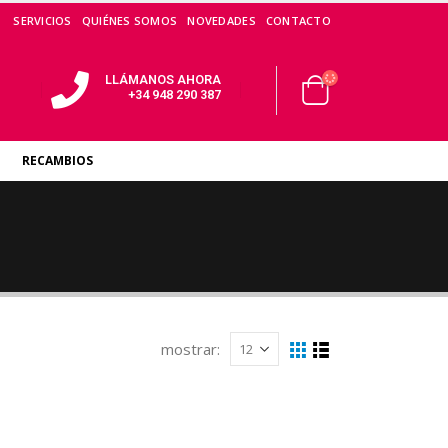
SERVICIOS
QUIÉNES SOMOS
NOVEDADES
CONTACTO
LLÁMANOS AHORA
+34 948 290 387
RECAMBIOS
mostrar: