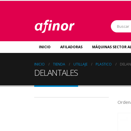
INICIO
AFILADORAS
MÁQUINAS SECTOR A
INICIO
TIENDA
UTILLAJE
PLASTICO
DELAN
DELANTALES
Ordena