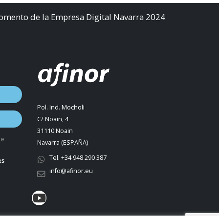
Fomento de la Empresa Digital Navarra 2024
Pol. Ind. Mocholi
C/ Noain, 4
31110 Noain
de
Navarra (ESPAÑA)
Tel. +34 948 290 387
es
info@afinor.eu