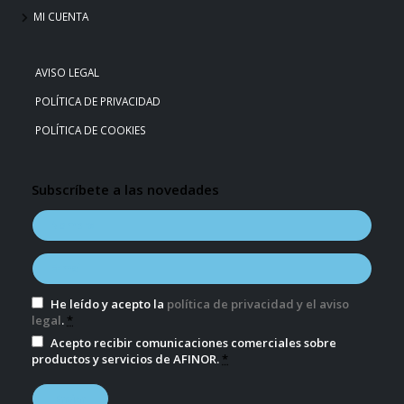
MI CUENTA
AVISO LEGAL
POLÍTICA DE PRIVACIDAD
POLÍTICA DE COOKIES
Subscríbete a las novedades
He leído y acepto la
política de privacidad y el aviso
legal
.
*
Acepto recibir comunicaciones comerciales sobre
productos y servicios de AFINOR.
*