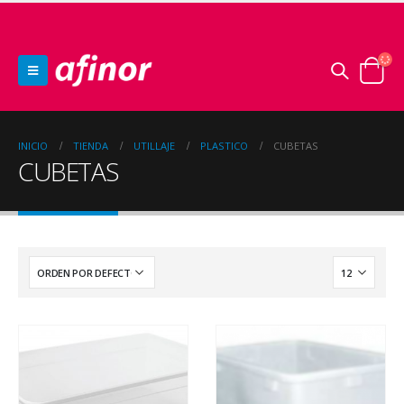
INICIO
TIENDA
UTILLAJE
PLASTICO
CUBETAS
CUBETAS