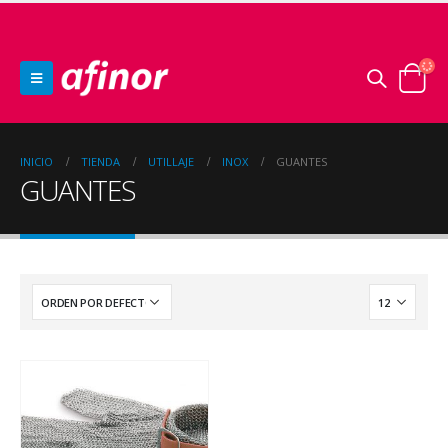
INICIO
TIENDA
UTILLAJE
INOX
GUANTES
GUANTES