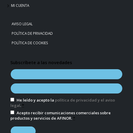
MI CUENTA
AVISO LEGAL
POLÍTICA DE PRIVACIDAD
POLÍTICA DE COOKIES
Subscríbete a las novedades
He leído y acepto la
política de privacidad y el aviso
legal
.
*
Acepto recibir comunicaciones comerciales sobre
productos y servicios de AFINOR.
*