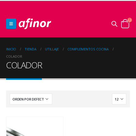
INICIO
TIENDA
UTILLAJE
COMPLEMENTOS COCINA
COLADOR
COLADOR