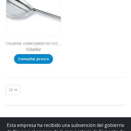
COLADOR
,
COMPLEMENTOS COCINA
,
UTILLAJE
Colador
Consultar precio
Esta empresa ha recibido una subvención del gobierno