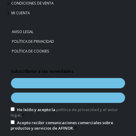
CONDICIONES DE VENTA
MI CUENTA
AVISO LEGAL
POLÍTICA DE PRIVACIDAD
POLÍTICA DE COOKIES
Subscríbete a las novedades
He leído y acepto la
política de privacidad y el aviso
legal
.
*
Acepto recibir comunicaciones comerciales sobre
productos y servicios de AFINOR.
*