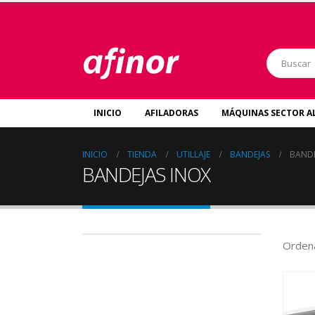
INICIO
AFILADORAS
MÁQUINAS SECTOR A
INICIO
TIENDA
UTILLAJE
BANDEJAS
BANDE
BANDEJAS INOX
Ordena