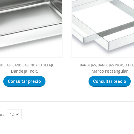
NDEJAS
,
BANDEJAS INOX
,
UTILLAJE
BANDEJAS
,
BANDEJAS INOX
,
UTILL
Bandeja Inox.
Marco rectangular
Consultar precio
Consultar precio
r: