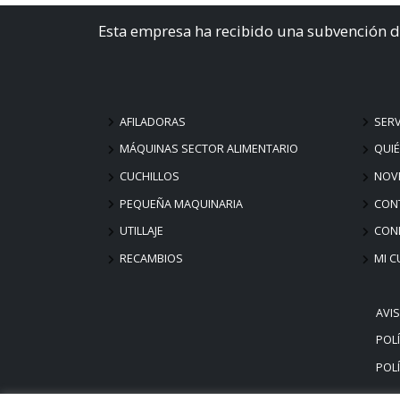
Esta empresa ha recibido una subvención d
AFILADORAS
SERV
MÁQUINAS SECTOR ALIMENTARIO
QUI
CUCHILLOS
NOV
PEQUEÑA MAQUINARIA
CON
UTILLAJE
COND
RECAMBIOS
MI C
AVI
POLÍ
POLÍ