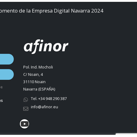
Fomento de la Empresa Digital Navarra 2024
Pol. Ind. Mocholi
C/ Noain, 4
31110 Noain
de
Navarra (ESPAÑA)
Tel. +34 948 290 387
es
info@afinor.eu