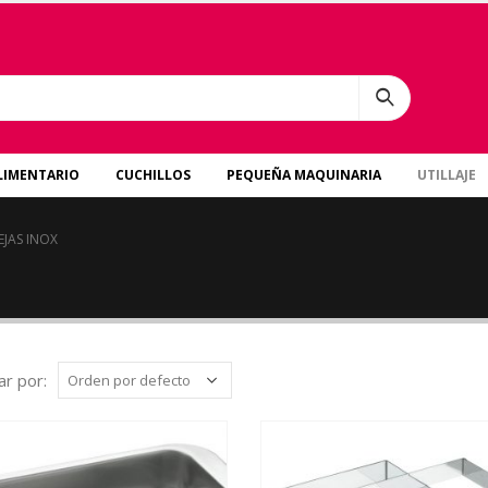
LIMENTARIO
CUCHILLOS
PEQUEÑA MAQUINARIA
UTILLAJE
JAS INOX
r por: