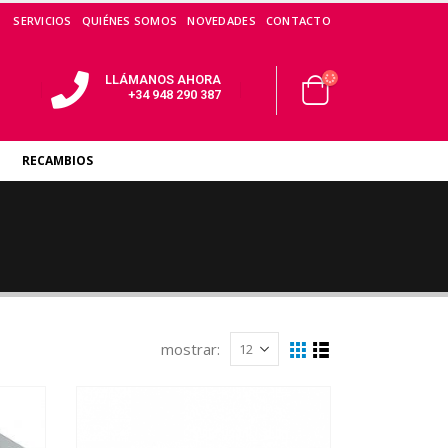
SERVICIOS
QUIÉNES SOMOS
NOVEDADES
CONTACTO
LLÁMANOS AHORA
+34 948 290 387
RECAMBIOS
mostrar: