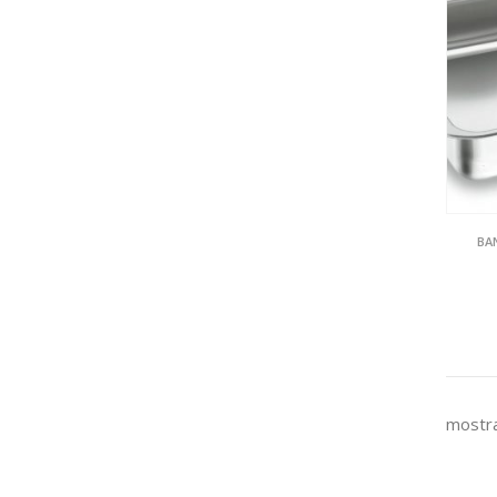
BA
mostra