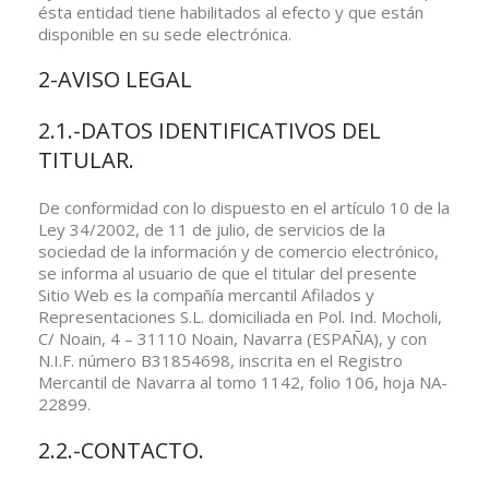
ésta entidad tiene habilitados al efecto y que están
disponible en su sede electrónica.
2-AVISO LEGAL
2.1.-DATOS IDENTIFICATIVOS DEL
TITULAR.
De conformidad con lo dispuesto en el artículo 10 de la
Ley 34/2002, de 11 de julio, de servicios de la
sociedad de la información y de comercio electrónico,
se informa al usuario de que el titular del presente
Sitio Web es la compañía mercantil Afilados y
Representaciones S.L. domiciliada en Pol. Ind. Mocholi,
C/ Noain, 4 – 31110 Noain, Navarra (ESPAÑA), y con
N.I.F. número B31854698, inscrita en el Registro
Mercantil de Navarra al tomo 1142, folio 106, hoja NA-
22899.
2.2.-CONTACTO.