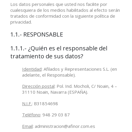
Los datos personales que usted nos facilite por
cualesquiera de los medios habilitados al efecto serán
tratados de conformidad con la siguiente política de
privacidad.
1.1.- RESPONSABLE
1.1.1.- ¿Quién es el responsable del
tratamiento de sus datos?
Identidad
: Afilados y Representaciones S.L. (en
adelante, el Responsable).
Dirección postal
: Pol. Ind. Mocholi, C/ Noain, 4 –
31110 Noain, Navarra (ESPAÑA).
N.I.F.
: B31854698
Teléfono
: 948 29 03 87
Email
: administracion@afinor.com.es