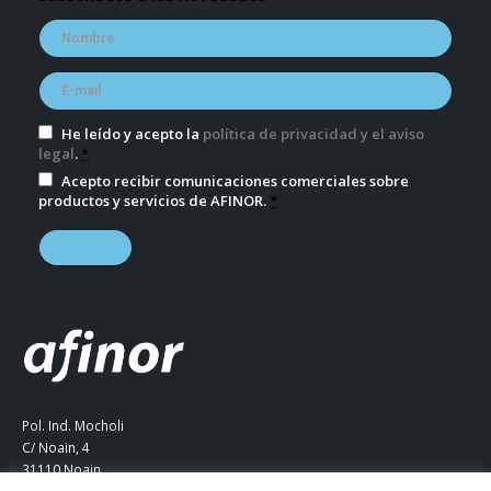
He leído y acepto la
política de privacidad y el aviso
legal
.
*
Acepto recibir comunicaciones comerciales sobre
productos y servicios de AFINOR.
*
Pol. Ind. Mocholi
C/ Noain, 4
31110 Noain