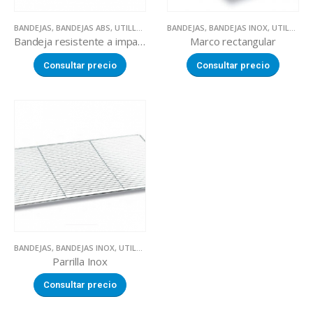
BANDEJAS
,
BANDEJAS ABS
,
UTILLAJE
BANDEJAS
,
BANDEJAS INOX
,
UTILLAJE
Bandeja resistente a impactos, cambios térmicos y productos químicos.
Marco rectangular
Consultar precio
Consultar precio
BANDEJAS
,
BANDEJAS INOX
,
UTILLAJE
Parrilla Inox
Consultar precio