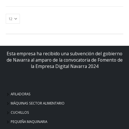
Esta empresa ha recibido una subvención del gobierno
de Navarra al amparo de la convocatoria de Fomento de
la Empresa Digital Navarra 2024
AFILADORAS
MÁQUINAS SECTOR ALIMENTARIO
CUCHILLOS
PEQUEÑA MAQUINARIA