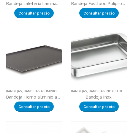
Bandeja cafetería Laminada negra
Bandeja Fastfood Polipropileno negra
Consultar precio
Consultar precio
BANDEJAS
,
BANDEJAS ALUMINIO
,
UTILLAJE
BANDEJAS
,
BANDEJAS INOX
,
UTILLAJE
Bandeja Horno aluminio antiadherente
Bandeja Inox.
Consultar precio
Consultar precio