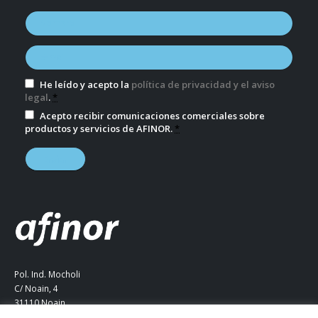
He leído y acepto la
política de privacidad y el aviso
legal
.
*
Acepto recibir comunicaciones comerciales sobre
productos y servicios de AFINOR.
*
Pol. Ind. Mocholi
C/ Noain, 4
31110 Noain
Navarra (ESPAÑA)