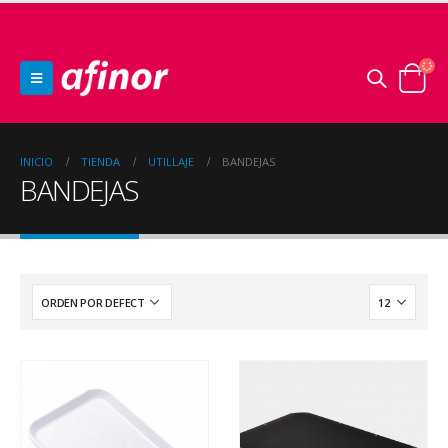
INICIO
TIENDA
UTILLAJE
BANDEJAS
BANDEJAS