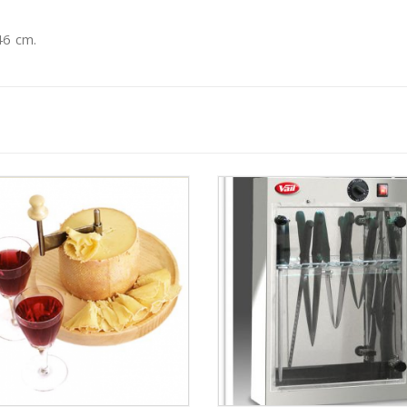
46 cm.