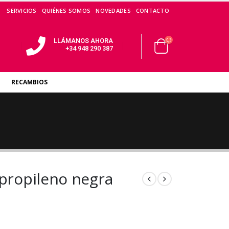
SERVICIOS
QUIÉNES SOMOS
NOVEDADES
CONTACTO
LLÁMANOS AHORA
+34 948 290 387
RECAMBIOS
ipropileno negra