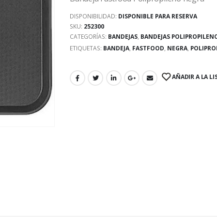
DISPONIBILIDAD:
DISPONIBLE PARA RESERVA
SKU:
252300
CATEGORÍAS:
BANDEJAS
,
BANDEJAS POLIPROPILEN
ETIQUETAS:
BANDEJA
,
FASTFOOD
,
NEGRA
,
POLIPRO
AÑADIR A LA LI