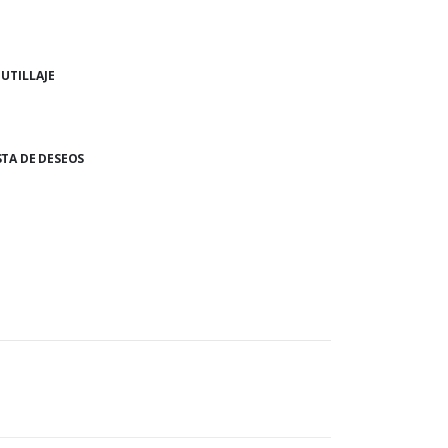
,
UTILLAJE
STA DE DESEOS