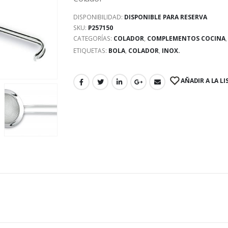
DISPONIBILIDAD:
DISPONIBLE PARA RESERVA
SKU:
P257150
CATEGORÍAS:
COLADOR
,
COMPLEMENTOS COCINA
ETIQUETAS:
BOLA
,
COLADOR
,
INOX.
AÑADIR A LA LI