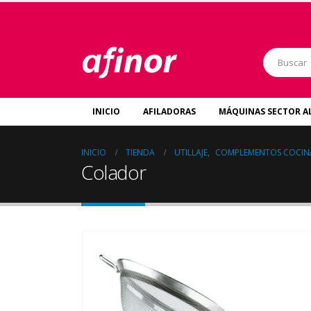
INICIO
AFILADORAS
MÁQUINAS SECTOR A
INICIO
TIENDA
UTILLAJE
,
COMPLEMENTOS COCIN
Colador