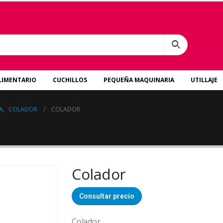
LIMENTARIO
CUCHILLOS
PEQUEÑA MAQUINARIA
UTILLAJE
A
,
COLADOR
COLADOR
Colador
Consultar precio
Colador