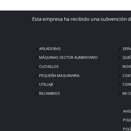
Esta empresa ha recibido una subvención d
AFILADORAS
SERV
MÁQUINAS SECTOR ALIMENTARIO
QUI
CUCHILLOS
NOV
PEQUEÑA MAQUINARIA
CON
UTILLAJE
COND
RECAMBIOS
MI C
AVI
POLÍ
POLÍ