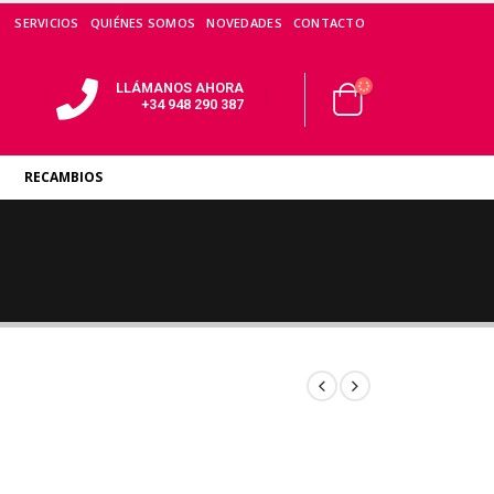
SERVICIOS
QUIÉNES SOMOS
NOVEDADES
CONTACTO
LLÁMANOS AHORA
+34 948 290 387
RECAMBIOS