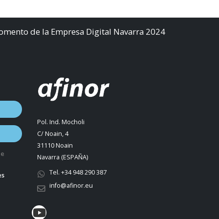
Fomento de la Empresa Digital Navarra 2024
Pol. Ind. Mocholi
C/ Noain, 4
31110 Noain
de
Navarra (ESPAÑA)
Tel. +34 948 290 387
es
info@afinor.eu