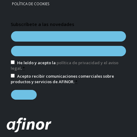
POLÍTICA DE COOKIES
Subscríbete a las novedades
He leído y acepto la
política de privacidad y el aviso
legal
.
*
Acepto recibir comunicaciones comerciales sobre
productos y servicios de AFINOR.
*