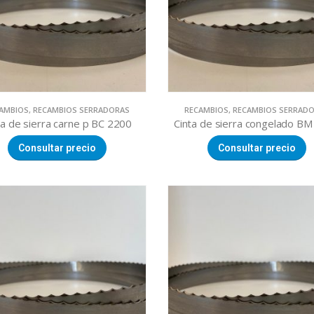
AMBIOS
,
RECAMBIOS SERRADORAS
RECAMBIOS
,
RECAMBIOS SERRAD
ta de sierra carne p BC 2200
Cinta de sierra congelado B
Consultar precio
Consultar precio