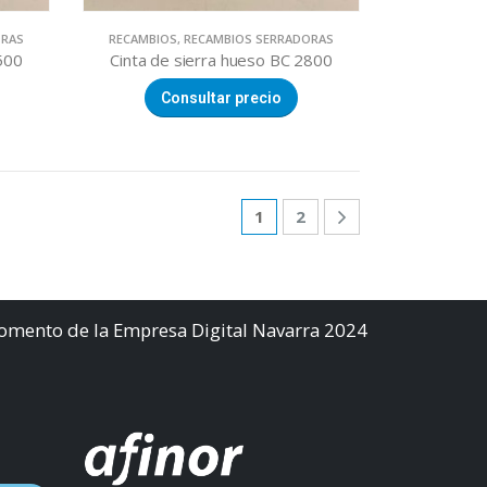
ORAS
RECAMBIOS
,
RECAMBIOS SERRADORAS
500
Cinta de sierra hueso BC 2800
Consultar precio
1
2
Fomento de la Empresa Digital Navarra 2024