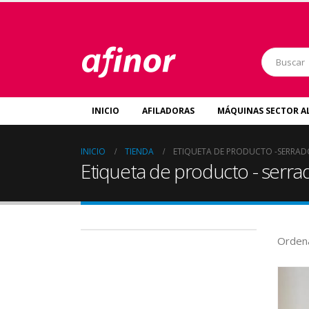
INICIO
AFILADORAS
MÁQUINAS SECTOR A
INICIO
TIENDA
ETIQUETA DE PRODUCTO -
SERRAD
Etiqueta de producto - serra
Ordena