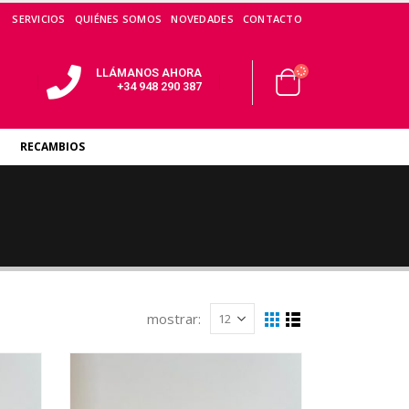
SERVICIOS
QUIÉNES SOMOS
NOVEDADES
CONTACTO
LLÁMANOS AHORA
+34 948 290 387
RECAMBIOS
mostrar: