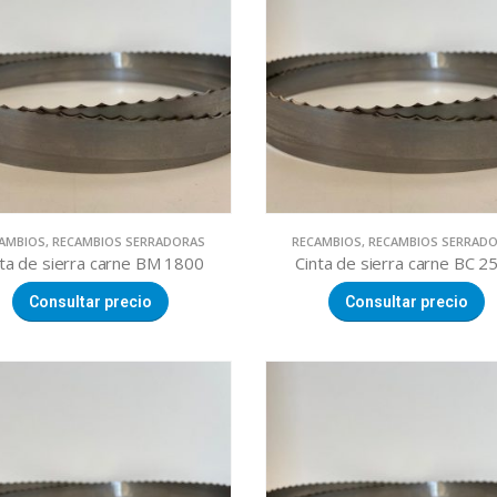
AMBIOS
,
RECAMBIOS SERRADORAS
RECAMBIOS
,
RECAMBIOS SERRAD
nta de sierra carne BM 1800
Cinta de sierra carne BC 2
Consultar precio
Consultar precio