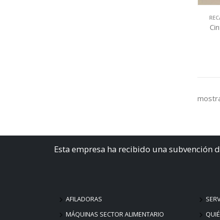
REC
Ci
mostra
Esta empresa ha recibido una subvención d
AFILADORAS
SERV
MÁQUINAS SECTOR ALIMENTARIO
QUI