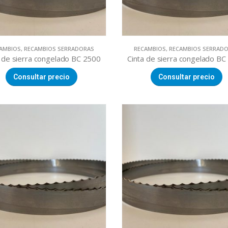
AMBIOS
,
RECAMBIOS SERRADORAS
RECAMBIOS
,
RECAMBIOS SERRAD
a de sierra congelado BC 2500
Cinta de sierra congelado BC
Consultar precio
Consultar precio