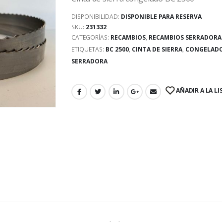
DISPONIBILIDAD:
DISPONIBLE PARA RESERVA
SKU:
231332
CATEGORÍAS:
RECAMBIOS
,
RECAMBIOS SERRADORA
ETIQUETAS:
BC 2500
,
CINTA DE SIERRA
,
CONGELAD
SERRADORA
AÑADIR A LA LI