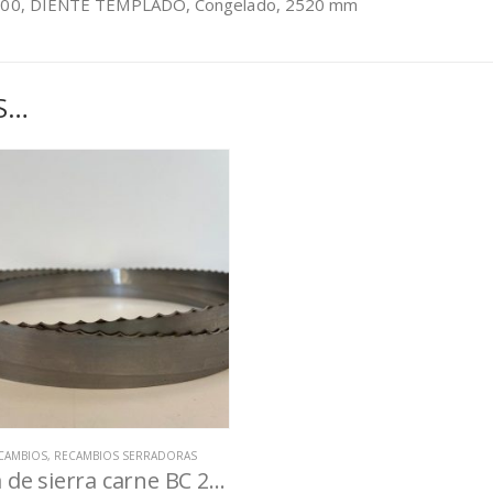
C 2500, DIENTE TEMPLADO, Congelado, 2520 mm
S…
CAMBIOS
,
RECAMBIOS SERRADORAS
Cinta de sierra carne BC 2500