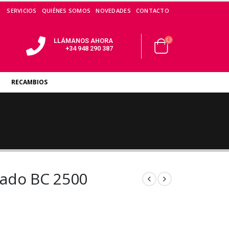
SERVICIOS
QUIÉNES SOMOS
NOVEDADES
CONTACTO
LLÁMANOS AHORA
+34 948 290 387
RECAMBIOS
lado BC 2500