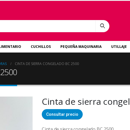
LIMENTARIO
CUCHILLOS
PEQUEÑA MAQUINARIA
UTILLAJE
ORAS
CINTA DE SIERRA CONGELADO BC 2500
 2500
Cinta de sierra conge
Consultar precio
Cinta de sierra congelado BC 2500