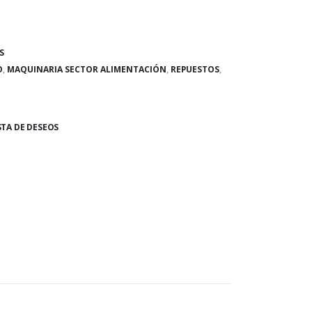
S
O
,
MAQUINARIA SECTOR ALIMENTACIÓN
,
REPUESTOS
,
STA DE DESEOS