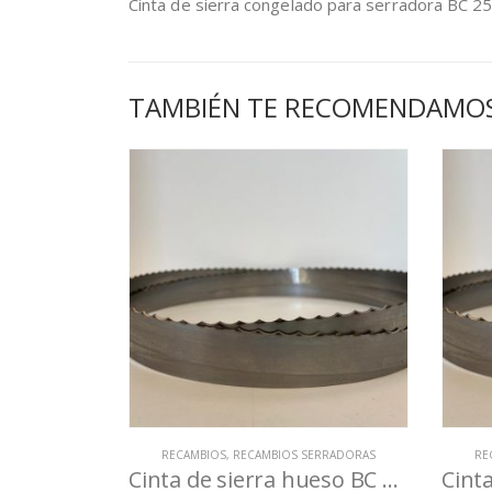
Cinta de sierra congelado para serradora B
TAMBIÉN TE RECOMENDAMO
RECAMBIOS
,
RECAMBIOS SERRADORAS
RE
Cinta de sierra hueso BC 2500