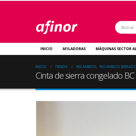
INICIO
AFILADORAS
MÁQUINAS SECTOR A
INICIO
TIENDA
RECAMBIOS
,
RECAMBIOS SERRAD
Cinta de sierra congelado BC