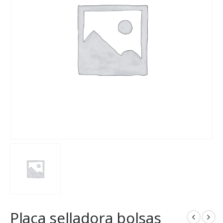
Placa selladora bolsas