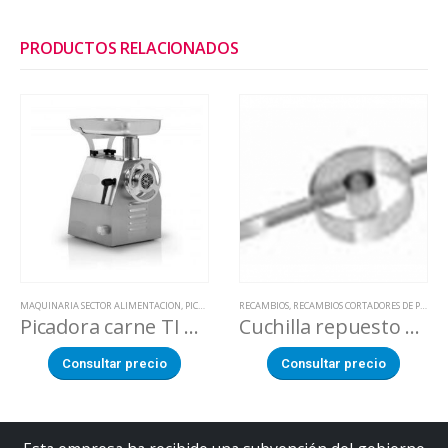
PRODUCTOS RELACIONADOS
MAQUINARIA SECTOR ALIMENTACION
,
PICADORAS CARNE
RECAMBIOS
,
RECAMBIOS CORTADORES DE PIÑAS
Picadora carne TI 22R
Cuchilla repuesto ø 95 mm para pelador de piñas EA89
Consultar precio
Consultar precio