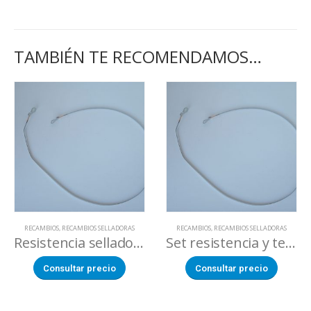
TAMBIÉN TE RECOMENDAMOS…
RECAMBIOS
,
RECAMBIOS SELLADORAS
RECAMBIOS
,
RECAMBIOS SELLADORAS
Resistencia selladora bolsas podium
Set resistencia y teflón selladora podium V-500m
Consultar precio
Consultar precio