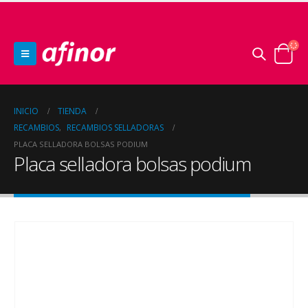
INICIO
TIENDA
RECAMBIOS
RECAMBIOS SELLADORAS
,
PLACA SELLADORA BOLSAS PODIUM
Placa selladora bolsas podium