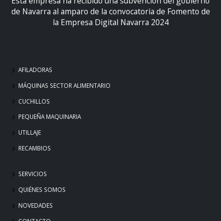
Esta empresa ha recibido una subvención del gobierno
de Navarra al amparo de la convocatoria de Fomento de
la Empresa Digital Navarra 2024
AFILADORAS
MÁQUINAS SECTOR ALIMENTARIO
CUCHILLOS
PEQUEÑA MAQUINARIA
UTILLAJE
RECAMBIOS
SERVICIOS
QUIÉNES SOMOS
NOVEDADES
CONTACTO