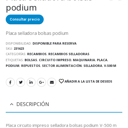
podium
Consultar precio
Placa selladora bolsas podium
DISPONIBILIDAD:
DISPONIBLE PARA RESERVA
SKU:
231623
CATEGORÍAS:
RECAMBIOS
,
RECAMBIOS SELLADORAS
ETIQUETAS:
BOLSAS
,
CIRCUITO IMPRESO
,
MAQUINARIA
,
PLACA
,
PODIUM
,
REPUESTOS
,
SECTOR ALIMENTACIÓN
,
SELLADORA
,
V-500 M
AÑADIR A LA LISTA DE DESEOS
DESCRIPCIÓN
Placa circuito impreso selladora bolsas podium V-500 m