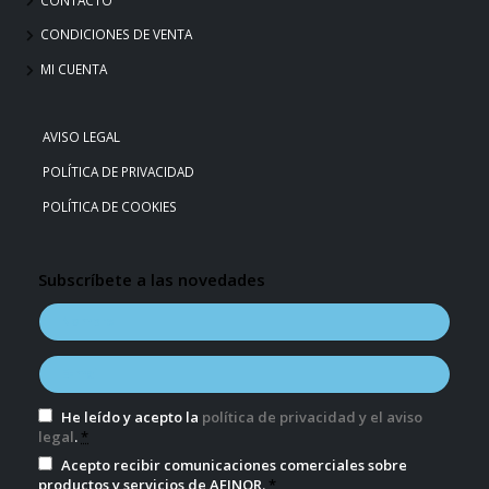
CONDICIONES DE VENTA
MI CUENTA
AVISO LEGAL
POLÍTICA DE PRIVACIDAD
POLÍTICA DE COOKIES
Subscríbete a las novedades
He leído y acepto la
política de privacidad y el aviso
legal
.
*
Acepto recibir comunicaciones comerciales sobre
productos y servicios de AFINOR.
*