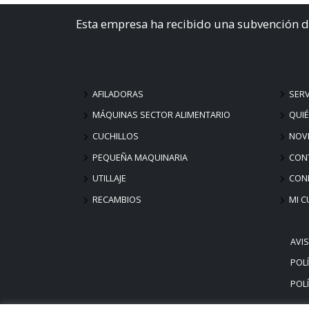
Esta empresa ha recibido una subvención d
AFILADORAS
SERV
MÁQUINAS SECTOR ALIMENTARIO
QUI
CUCHILLOS
NOV
PEQUEÑA MAQUINARIA
CON
UTILLAJE
COND
RECAMBIOS
MI C
AVI
POLÍ
POLÍ