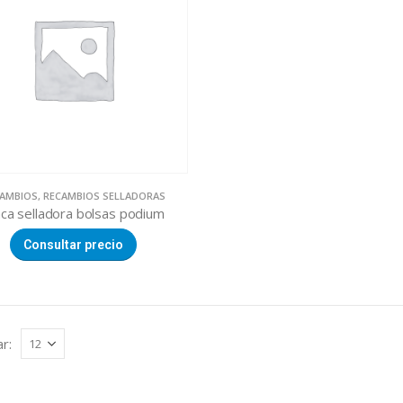
AMBIOS
,
RECAMBIOS SELLADORAS
aca selladora bolsas podium
Consultar precio
r: