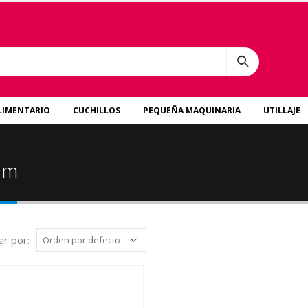
LIMENTARIO
CUCHILLOS
PEQUEÑA MAQUINARIA
UTILLAJE
0 m
r por: