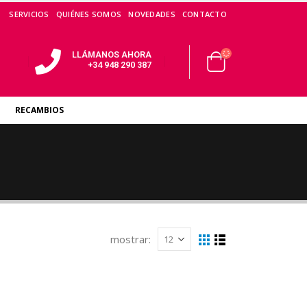
SERVICIOS
QUIÉNES SOMOS
NOVEDADES
CONTACTO
LLÁMANOS AHORA
+34 948 290 387
RECAMBIOS
mostrar: