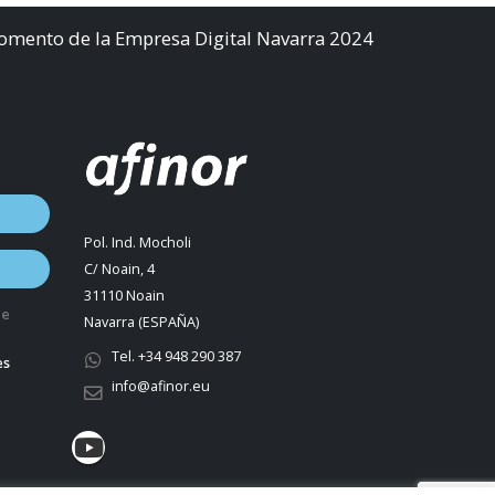
Fomento de la Empresa Digital Navarra 2024
Pol. Ind. Mocholi
C/ Noain, 4
31110 Noain
de
Navarra (ESPAÑA)
Tel. +34 948 290 387
es
info@afinor.eu