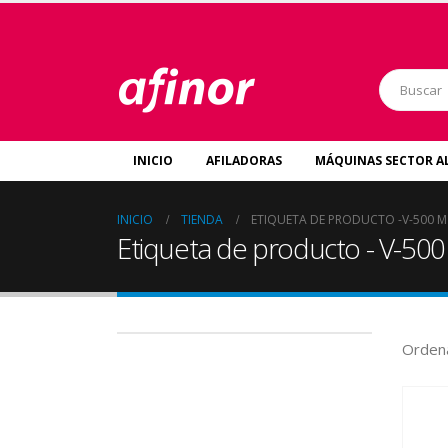
INICIO
AFILADORAS
MÁQUINAS SECTOR A
INICIO
TIENDA
ETIQUETA DE PRODUCTO -
V-500 M
Etiqueta de producto - V-50
Ordena