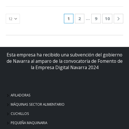
…
1
2
9
10
Esta empresa ha recibido una subvención del gobierno
de Navarra al amparo de la convocatoria de Fomento de
la Empresa Digital Navarra 2024
AFILADORAS
MÁQUINAS SECTOR ALIMENTARIO
CUCHILLOS
PEQUEÑA MAQUINARIA