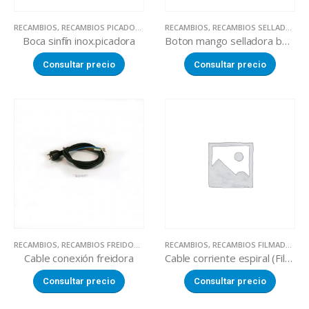
RECAMBIOS
,
RECAMBIOS PICADORAS DE CARNE
RECAMBIOS
,
RECAMBIOS SELLADORAS
Boca sinfín inox.picadora
Boton mango selladora bolsas parafarmacia
Consultar precio
Consultar precio
RECAMBIOS
,
RECAMBIOS FREIDORAS
RECAMBIOS
,
RECAMBIOS FILMADORAS MANUALES
Cable conexión freidora
Cable corriente espiral (Filmadora VAIL 460 / HW-450)
Consultar precio
Consultar precio