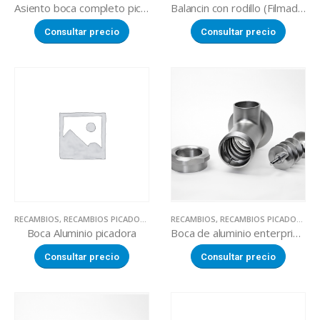
Asiento boca completo picadora
Balancin con rodillo (Filmadora VAIL 460 / HW-450)
Consultar precio
Consultar precio
RECAMBIOS
,
RECAMBIOS PICADORAS DE CARNE
RECAMBIOS
,
RECAMBIOS PICADORAS DE CARNE
Boca Aluminio picadora
Boca de aluminio enterprise picadora
Consultar precio
Consultar precio