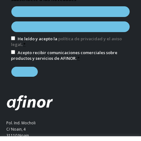
He leído y acepto la
política de privacidad y el aviso
legal
.
*
Acepto recibir comunicaciones comerciales sobre
productos y servicios de AFINOR.
*
Pol. Ind. Mocholi
C/ Noain, 4
31110 Noain