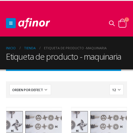
INICIO
TIENDA
ETIQUETA DE PRODUCTO -
MAQUINARIA
Etiqueta de producto - maquinaria