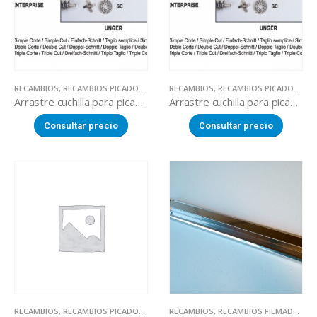
RECAMBIOS
,
RECAMBIOS PICADORAS DE CARNE
RECAMBIOS
,
RECAMBIOS PICADORAS DE CARNE
Arrastre cuchilla para picadora Mainca
Arrastre cuchilla para picadora Mainca
Consultar precio
Consultar precio
RECAMBIOS
,
RECAMBIOS PICADORAS DE CARNE
RECAMBIOS
,
RECAMBIOS FILMADORAS MANUALES