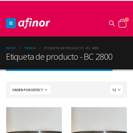
INICIO
TIENDA
ETIQUETA DE PRODUCTO -
BC 2800
Etiqueta de producto - BC 2800