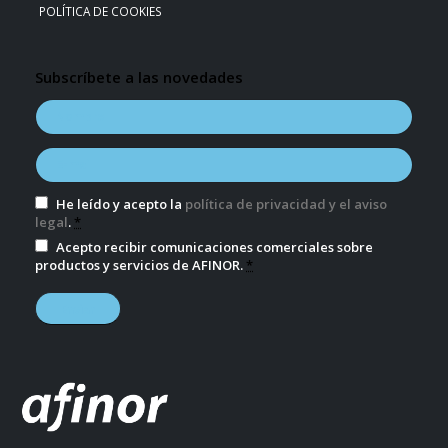
POLÍTICA DE COOKIES
Subscríbete a las novedades
He leído y acepto la
política de privacidad y el aviso
legal
.
*
Acepto recibir comunicaciones comerciales sobre
productos y servicios de AFINOR.
*