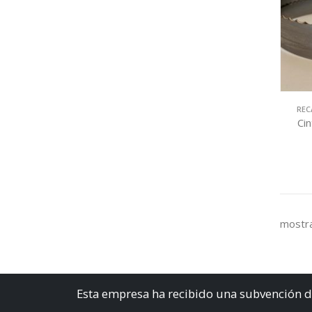
REC
Ci
mostra
Esta empresa ha recibido una subvención d