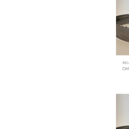
REC
Cin