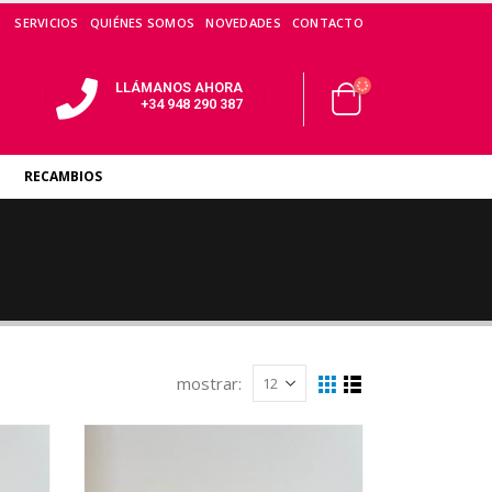
SERVICIOS
QUIÉNES SOMOS
NOVEDADES
CONTACTO
LLÁMANOS AHORA
+34 948 290 387
RECAMBIOS
mostrar: