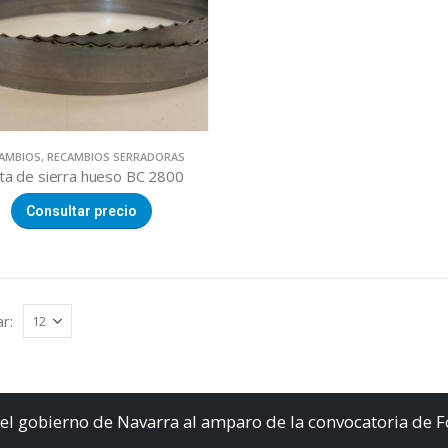
AMBIOS
,
RECAMBIOS SERRADORAS
nta de sierra hueso BC 2800
Consultar precio
r:
el gobierno de Navarra al amparo de la convocatoria de 