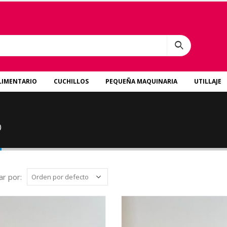
LIMENTARIO
CUCHILLOS
PEQUEÑA MAQUINARIA
UTILLAJE
o
r por: