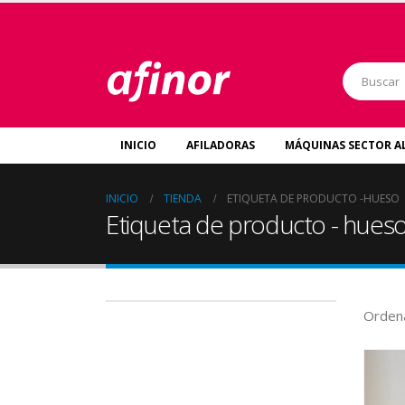
INICIO
AFILADORAS
MÁQUINAS SECTOR A
INICIO
TIENDA
ETIQUETA DE PRODUCTO -
HUESO
Etiqueta de producto - hues
Ordena