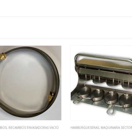
BIOS
,
RECAMBIOS ENVASADORAS VACIO
HAMBURGUESERAS
,
MAQUINARIA SECTOR ALIM