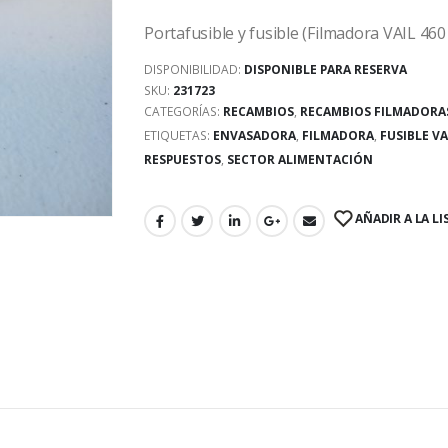
Portafusible y fusible (Filmadora VAIL 46
DISPONIBILIDAD:
DISPONIBLE PARA RESERVA
SKU:
231723
CATEGORÍAS:
RECAMBIOS
,
RECAMBIOS FILMADORA
ETIQUETAS:
ENVASADORA
,
FILMADORA
,
FUSIBLE VA
RESPUESTOS
,
SECTOR ALIMENTACIÓN
AÑADIR A LA LI