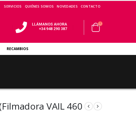
SERVICIOS
QUIÉNES SOMOS
NOVEDADES
CONTACTO
LLÁMANOS AHORA
+34 948 290 387
RECAMBIOS
 (Filmadora VAIL 460