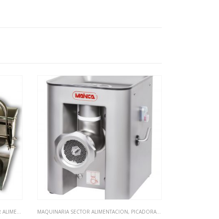
ENTACION
MAQUINARIA SECTOR ALIMENTACION
,
PICADORAS CARNE
HAMBURGUESER