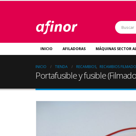
INICIO
AFILADORAS
MÁQUINAS SECTOR A
INICIO
TIENDA
RECAMBIOS
,
RECAMBIOS FILMAD
Portafusible y fusible (Filma