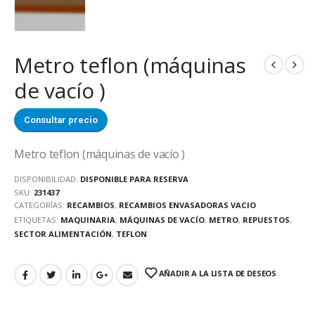
Metro teflon (máquinas
de vacío )
Consultar precio
Metro teflon (máquinas de vacío )
DISPONIBILIDAD:
DISPONIBLE PARA RESERVA
SKU:
231437
CATEGORÍAS:
RECAMBIOS
,
RECAMBIOS ENVASADORAS VACIO
ETIQUETAS:
MAQUINARIA
,
MÁQUINAS DE VACÍO
,
METRO
,
REPUESTOS
,
SECTOR ALIMENTACIÓN
,
TEFLON
AÑADIR A LA LISTA DE DESEOS