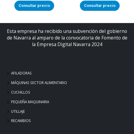
Consultar precio
Consultar precio
Esta empresa ha recibido una subvención del gobierno
de Navarra al amparo de la convocatoria de Fomento de
la Empresa Digital Navarra 2024
AFILADORAS
MÁQUINAS SECTOR ALIMENTARIO
CUCHILLOS
PEQUEÑA MAQUINARIA
UTILLAJE
RECAMBIOS