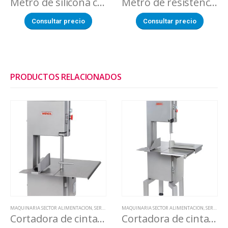
Metro de silicona campana (máquinas de vacío )
Metro de resistencia de sellado (máquinas de vacío )
Consultar precio
Consultar precio
PRODUCTOS RELACIONADOS
MAQUINARIA SECTOR ALIMENTACION
,
SERRADORAS
MAQUINARIA SECTOR ALIMENTACION
,
SERRADORAS
Cortadora de cinta de sierra trifásica BM-1800
Cortadora de cinta de sierra trifásica BC-2800