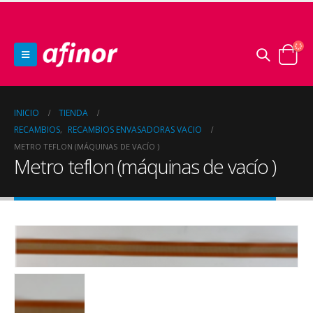
INICIO
TIENDA
RECAMBIOS
RECAMBIOS ENVASADORAS VACIO
,
METRO TEFLON (MÁQUINAS DE VACÍO )
Metro teflon (máquinas de vacío )