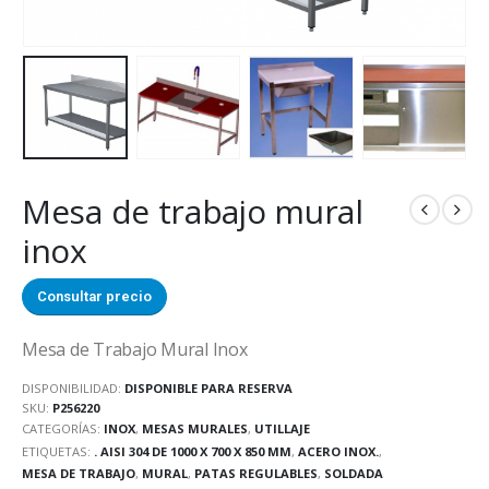
Mesa de trabajo mural
inox
Consultar precio
Mesa de Trabajo Mural Inox
DISPONIBILIDAD:
DISPONIBLE PARA RESERVA
SKU:
P256220
CATEGORÍAS:
INOX
,
MESAS MURALES
,
UTILLAJE
ETIQUETAS:
. AISI 304 DE 1000 X 700 X 850 MM
,
ACERO INOX.
,
MESA DE TRABAJO
,
MURAL
,
PATAS REGULABLES
,
SOLDADA