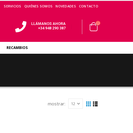
SERVICIOS
QUIÉNES SOMOS
NOVEDADES
CONTACTO
LLÁMANOS AHORA
+34 948 290 387
RECAMBIOS
mostrar: