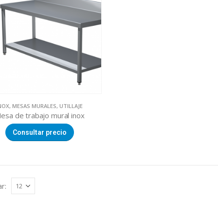
NOX
,
MESAS MURALES
,
UTILLAJE
esa de trabajo mural inox
Consultar precio
r: