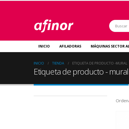
INICIO
AFILADORAS
MÁQUINAS SECTOR A
INICIO
TIENDA
ETIQUETA DE PRODUCTO -
MURAL
Etiqueta de producto - mural
Ordena