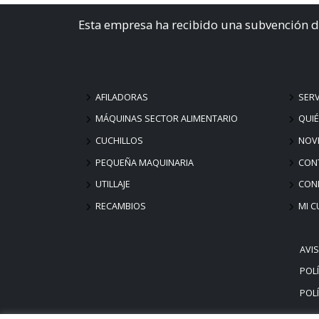
Esta empresa ha recibido una subvención d
AFILADORAS
SERV
MÁQUINAS SECTOR ALIMENTARIO
QUI
CUCHILLOS
NOV
PEQUEÑA MAQUINARIA
CON
UTILLAJE
COND
RECAMBIOS
MI C
AVI
POLÍ
POLÍ