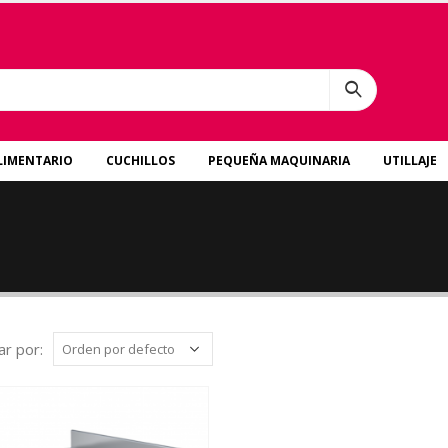
LIMENTARIO
CUCHILLOS
PEQUEÑA MAQUINARIA
UTILLAJE
r por: