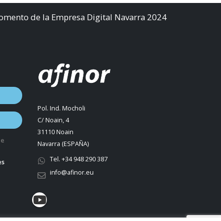
Fomento de la Empresa Digital Navarra 2024
Pol. Ind. Mocholi
C/ Noain, 4
31110 Noain
de
Navarra (ESPAÑA)
Tel. +34 948 290 387
es
info@afinor.eu