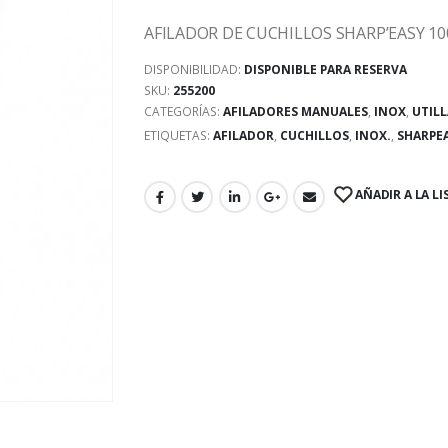
AFILADOR DE CUCHILLOS SHARP’EASY 10
DISPONIBILIDAD:
DISPONIBLE PARA RESERVA
SKU:
255200
CATEGORÍAS:
AFILADORES MANUALES
,
INOX
,
UTILL
ETIQUETAS:
AFILADOR
,
CUCHILLOS
,
INOX.
,
SHARPE
AÑADIR A LA LI