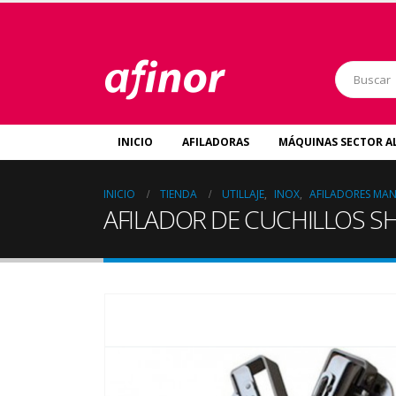
INICIO
AFILADORAS
MÁQUINAS SECTOR A
INICIO
TIENDA
UTILLAJE
,
INOX
,
AFILADORES MA
AFILADOR DE CUCHILLOS SH