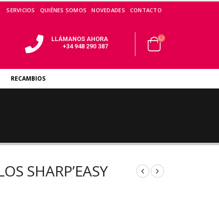
SERVICIOS
QUIÉNES SOMOS
NOVEDADES
CONTACTO
LLÁMANOS AHORA
+34 948 290 387
RECAMBIOS
LOS SHARP’EASY