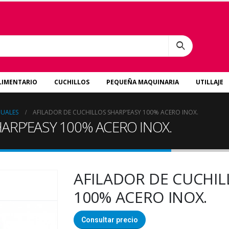
LIMENTARIO
CUCHILLOS
PEQUEÑA MAQUINARIA
UTILLAJE
NUALES
AFILADOR DE CUCHILLOS SHARP’EASY 100% ACERO INOX.
ARP’EASY 100% ACERO INOX.
AFILADOR DE CUCHIL
100% ACERO INOX.
Consultar precio