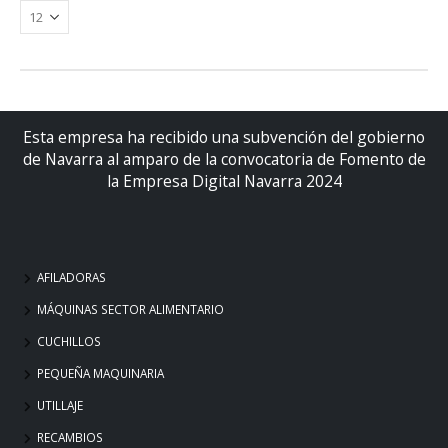
Esta empresa ha recibido una subvención del gobierno
de Navarra al amparo de la convocatoria de Fomento de
la Empresa Digital Navarra 2024
AFILADORAS
MÁQUINAS SECTOR ALIMENTARIO
CUCHILLOS
PEQUEÑA MAQUINARIA
UTILLAJE
RECAMBIOS