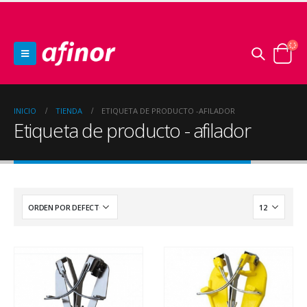
INICIO
TIENDA
ETIQUETA DE PRODUCTO -
AFILADOR
Etiqueta de producto - afilador