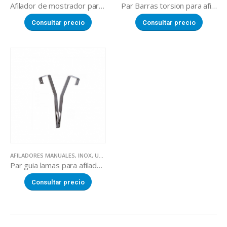
Afilador de mostrador para cuchillos
Par Barras torsion para afilador manual SHARP’EASY
Consultar precio
Consultar precio
AFILADORES MANUALES
,
INOX
,
UTILLAJE
Par guia lamas para afilador manual SHARP’EASY
Consultar precio