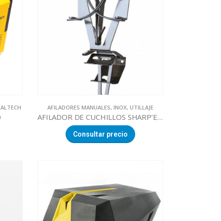
UALTECH
AFILADORES MANUALES
,
INOX
,
UTILLAJE
0
AFILADOR DE CUCHILLOS SHARP’EASY 100% ACERO INOX.
Consultar precio