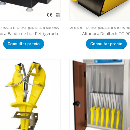
DORAS
,
OTRAS MAQUINAS AFILADORAS
AFILADORAS
,
MAQUINA AFILADORA D
dora Banda de Lija Refrigerada
Afiladora Dualtech TC-9
Consultar precio
Consultar precio