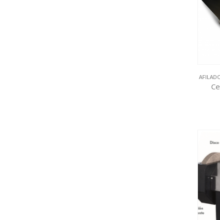
AFILAD
Ce