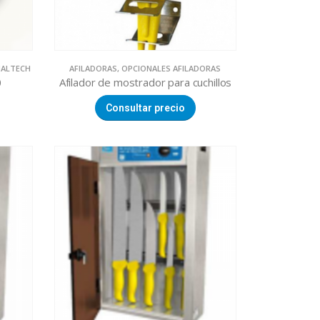
UALTECH
AFILADORAS
,
OPCIONALES AFILADORAS
0
Afilador de mostrador para cuchillos
Consultar precio