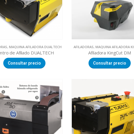
ORAS
,
MAQUINA AFILADORA DUALTECH
AFILADORAS
,
MAQUINA AFILADORA K
ntro de Afilado DUALTECH
Afiladora KingCut DM
Consultar precio
Consultar precio