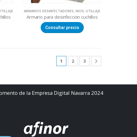
UTILLAJE
ARMARIOS DESINFECTADORES
,
INOX
,
UTILLAJE
hillos
Armario para desinfeccion cuchillos
Consultar precio
1
2
3
Fomento de la Empresa Digital Navarra 2024