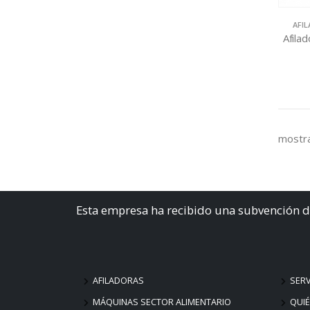
AFI
Afila
mostra
Esta empresa ha recibido una subvención d
AFILADORAS
SERV
MÁQUINAS SECTOR ALIMENTARIO
QUI