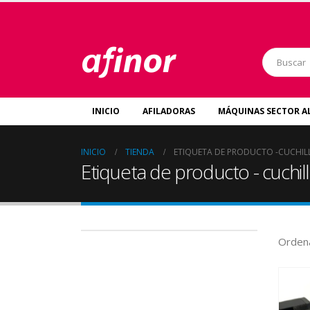
INICIO
AFILADORAS
MÁQUINAS SECTOR A
INICIO
TIENDA
ETIQUETA DE PRODUCTO -
CUCHIL
Etiqueta de producto - cuchil
Ordena