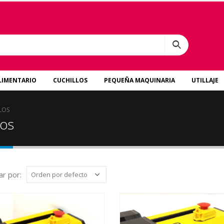
LIMENTARIO
CUCHILLOS
PEQUEÑA MAQUINARIA
UTILLAJE
LOS
los
r por: