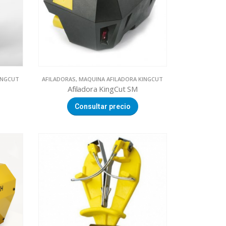
INGCUT
AFILADORAS
,
MAQUINA AFILADORA KINGCUT
Afiladora KingCut SM
Consultar precio