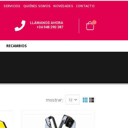
SERVICIOS
QUIÉNES SOMOS
NOVEDADES
CONTACTO
LLÁMANOS AHORA
+34 948 290 387
RECAMBIOS
mostrar: