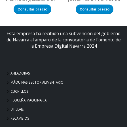
Consultar precio
Consultar precio
Esta empresa ha recibido una subvención del gobierno
de Navarra al amparo de la convocatoria de Fomento de
la Empresa Digital Navarra 2024
AFILADORAS
MÁQUINAS SECTOR ALIMENTARIO
CUCHILLOS
PEQUEÑA MAQUINARIA
UTILLAJE
RECAMBIOS