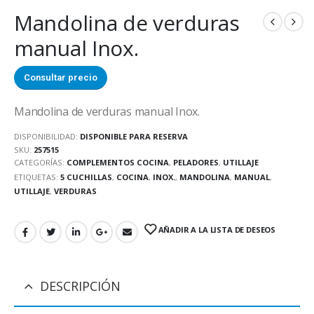
Mandolina de verduras
manual Inox.
Consultar precio
Mandolina de verduras manual Inox.
DISPONIBILIDAD:
DISPONIBLE PARA RESERVA
SKU:
257515
CATEGORÍAS:
COMPLEMENTOS COCINA
,
PELADORES
,
UTILLAJE
ETIQUETAS:
5 CUCHILLAS
,
COCINA
,
INOX.
,
MANDOLINA
,
MANUAL
,
UTILLAJE
,
VERDURAS
AÑADIR A LA LISTA DE DESEOS
DESCRIPCIÓN