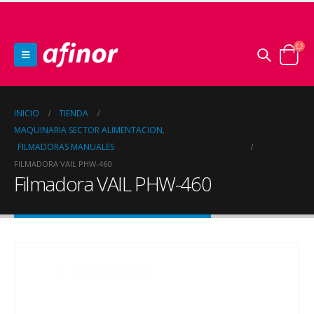
INICIO
TIENDA
MAQUINARIA SECTOR ALIMENTACION
,
FILMADORAS MANUALES
FILMADORA VAIL PHW-460
Filmadora VAIL PHW-460