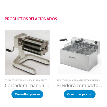
PRODUCTOS RELACIONADOS
CORTADORAS CARNE
,
MAQUINARIA SECTOR ALIMENTACION
FREIDORAS
,
MAQUINARIA SECTOR ALIMENTACION
Cortadora manual de tiras de carne
Freidora compacta con cuba desmontable de 7+7 litros
Consultar precio
Consultar precio