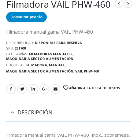
Filmadora VAIL PHW-460
Consultar precio
Filmadora manual gama VAIL PHW-460
DISPONIBILIDAD:
DISPONIBLE PARA RESERVA
SKU:
231700
CATEGORÍAS:
FILMADORAS MANUALES
,
MAQUINARIA SECTOR ALIMENTACION
ETIQUETAS:
FILMADORA
,
MANUAL
,
MAQUINARIA SECTOR ALIMENTACIÓN
,
VAIL PHW-460
AÑADIR A LA LISTA DE DESEOS
DESCRIPCIÓN
Filmadora manual gama VAIL PHW-460, Inox., sobremesa,