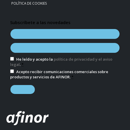
POLÍTICA DE COOKIES
Subscríbete a las novedades
He leído y acepto la
política de privacidad y el aviso
legal
.
*
Acepto recibir comunicaciones comerciales sobre
productos y servicios de AFINOR.
*