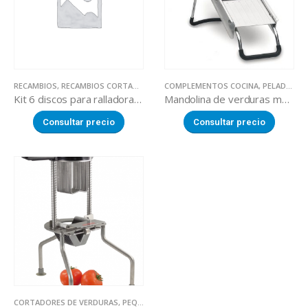
RECAMBIOS
,
RECAMBIOS CORTADORES DE VERDURAS
COMPLEMENTOS COCINA
,
PELADORES
Kit 6 discos para ralladora cortadora de verduras
Mandolina de verduras manual Inox.
Consultar precio
Consultar precio
CORTADORES DE VERDURAS
,
PEQUEÑA MAQUINARIA