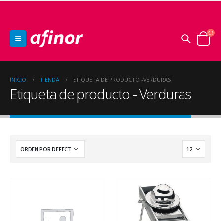
INICIO
TIENDA
ETIQUETA DE PRODUCTO -
VERDURAS
Etiqueta de producto - Verduras