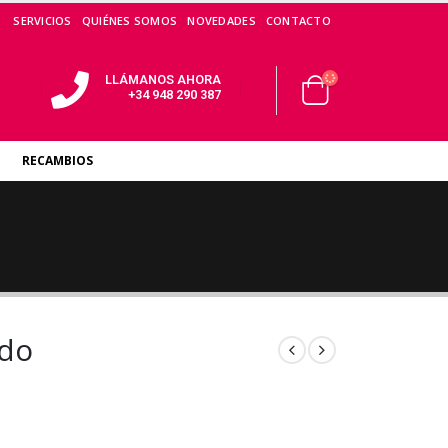
SERVICIOS
QUIÉNES SOMOS
NOVEDADES
CONTACTO
LLÁMANOS AHORA
+34 948 290 387
RECAMBIOS
edo