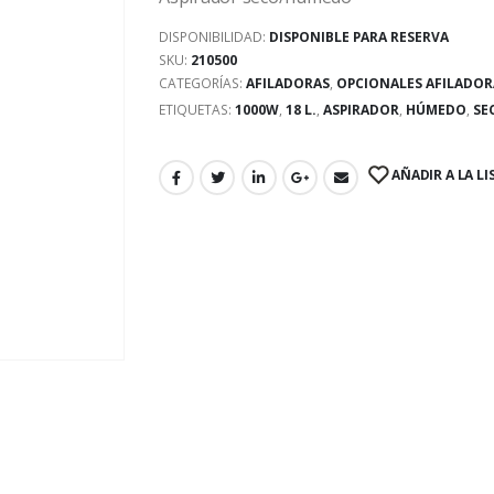
DISPONIBILIDAD:
DISPONIBLE PARA RESERVA
SKU:
210500
CATEGORÍAS:
AFILADORAS
,
OPCIONALES AFILADOR
ETIQUETAS:
1000W
,
18 L.
,
ASPIRADOR
,
HÚMEDO
,
SE
AÑADIR A LA LI