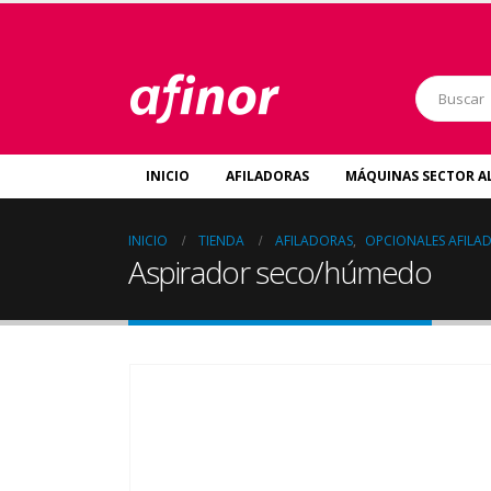
INICIO
AFILADORAS
MÁQUINAS SECTOR A
INICIO
TIENDA
AFILADORAS
,
OPCIONALES AFILA
Aspirador seco/húmedo