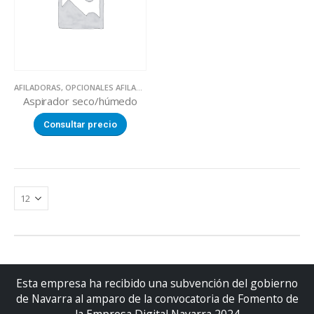
AFILADORAS
,
OPCIONALES AFILADORAS
Aspirador seco/húmedo
Consultar precio
Esta empresa ha recibido una subvención del gobierno
de Navarra al amparo de la convocatoria de Fomento de
la Empresa Digital Navarra 2024