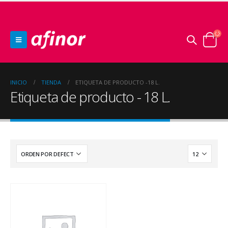
INICIO
TIENDA
ETIQUETA DE PRODUCTO -
18 L.
Etiqueta de producto - 18 L.