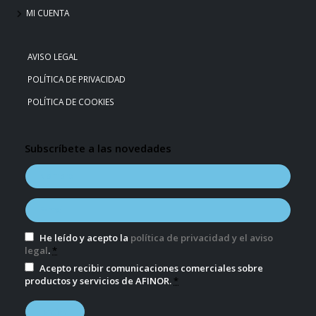
MI CUENTA
AVISO LEGAL
POLÍTICA DE PRIVACIDAD
POLÍTICA DE COOKIES
Subscríbete a las novedades
He leído y acepto la
política de privacidad y el aviso
legal
.
*
Acepto recibir comunicaciones comerciales sobre
productos y servicios de AFINOR.
*