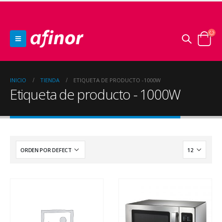
INICIO
TIENDA
ETIQUETA DE PRODUCTO -
1000W
Etiqueta de producto - 1000W