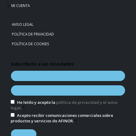
MI CUENTA
AVISO LEGAL
POLÍTICA DE PRIVACIDAD
POLÍTICA DE COOKIES
Subscríbete a las novedades
He leído y acepto la
política de privacidad y el aviso
legal
.
*
Acepto recibir comunicaciones comerciales sobre
productos y servicios de AFINOR.
*