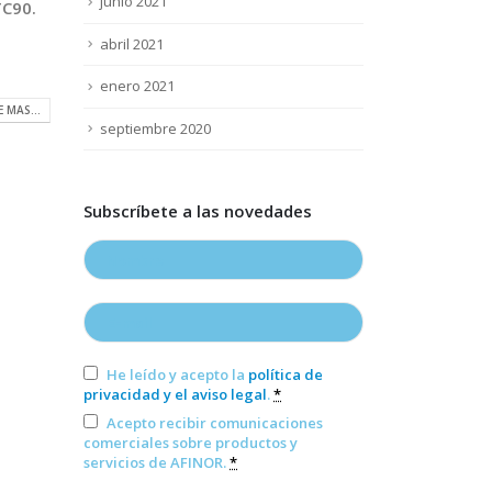
junio 2021
TC90.
abril 2021
enero 2021
E MAS...
septiembre 2020
Subscríbete a las novedades
He leído y acepto la
política de
privacidad y el aviso legal
.
*
Acepto recibir comunicaciones
comerciales sobre productos y
servicios de AFINOR.
*