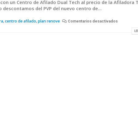
con un Centro de Afilado Dual Tech al precio de la Afiladora 
lo descontamos del PVP del nuevo centro de...
ra
centro de afilado
plan renove
,
,
Comentarios desactivados
LE