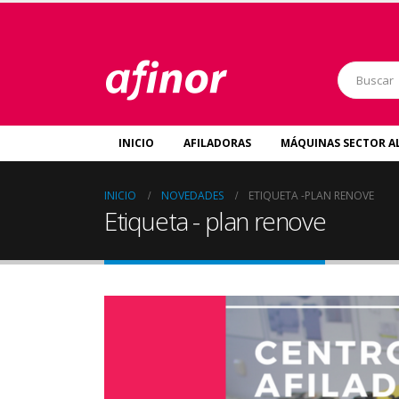
INICIO
AFILADORAS
MÁQUINAS SECTOR A
INICIO
NOVEDADES
ETIQUETA -
PLAN RENOVE
Etiqueta - plan renove