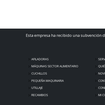
Esta empresa ha recibido una subvención d
AFILADORAS
SERV
MÁQUINAS SECTOR ALIMENTARIO
QUI
CUCHILLOS
NOV
PEQUEÑA MAQUINARIA
CON
UTILLAJE
COND
RECAMBIOS
MI C