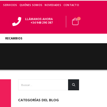
SERVICIOS
QUIÉNES SOMOS
NOVEDADES
CONTACTO
LLÁMANOS AHORA
+34 948 290 387
RECAMBIOS
CATEGORÍAS DEL BLOG