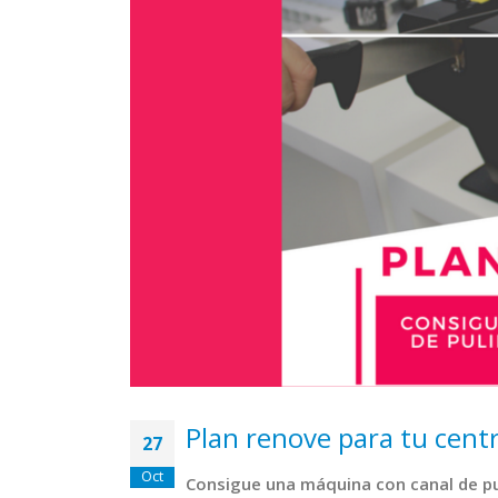
Plan renove para tu centr
27
Oct
Consigue una máquina con canal de pul