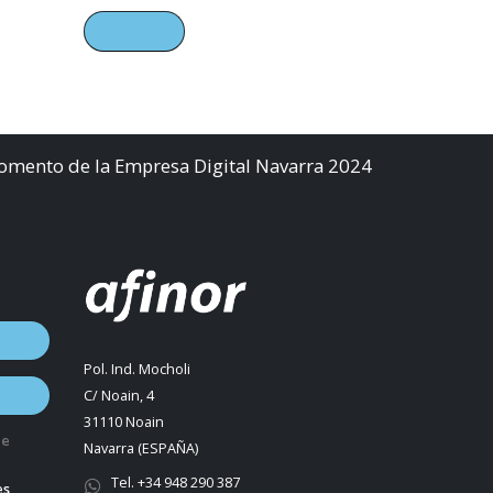
Fomento de la Empresa Digital Navarra 2024
Pol. Ind. Mocholi
C/ Noain, 4
31110 Noain
de
Navarra (ESPAÑA)
Tel. +34 948 290 387
es