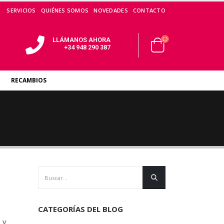
SERVICIOS
QUIÉNES SOMOS
NOVEDADES
CONTACTO
LLÁMANOS AHORA
+34 948 290 387
RECAMBIOS
CATEGORÍAS DEL BLOG
 y