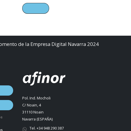
Fomento de la Empresa Digital Navarra 2024
Pol. Ind. Mocholi
C/ Noain, 4
31110 Noain
de
Navarra (ESPAÑA)
Tel. +34 948 290 387
es