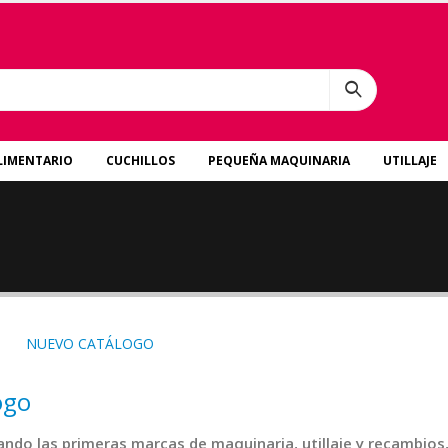
LIMENTARIO
CUCHILLOS
PEQUEÑA MAQUINARIA
UTILLAJE
ogo
do las primeras marcas de maquinaria, utillaje y recambios,