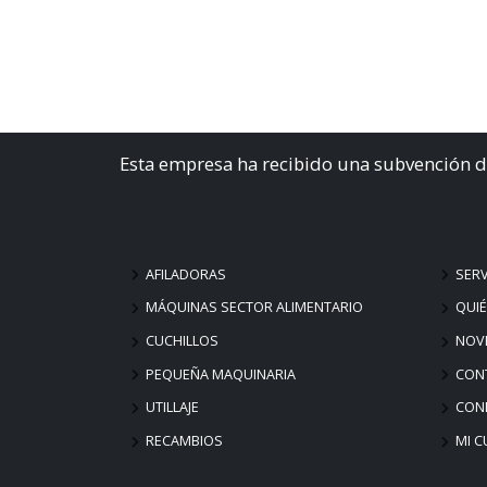
Esta empresa ha recibido una subvención d
AFILADORAS
SERV
MÁQUINAS SECTOR ALIMENTARIO
QUI
CUCHILLOS
NOV
PEQUEÑA MAQUINARIA
CON
UTILLAJE
COND
RECAMBIOS
MI C