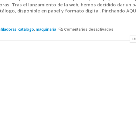
oras. Tras el lanzamiento de la web, hemos decidido dar un 
logo, disponible en papel y formato digital. Pinchando AQUÍ
afiladoras
catálogo
maquinaria
,
,
Comentarios desactivados
LE