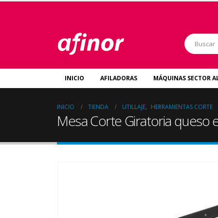
INICIO
AFILADORAS
MÁQUINAS SECTOR A
INICIO
TIENDA
UTILLAJE
,
HERRAMIENTAS CORTE
Mesa Corte Giratoria queso