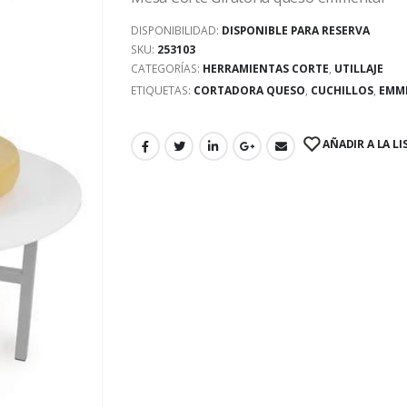
DISPONIBILIDAD:
DISPONIBLE PARA RESERVA
SKU:
253103
CATEGORÍAS:
HERRAMIENTAS CORTE
,
UTILLAJE
ETIQUETAS:
CORTADORA QUESO
,
CUCHILLOS
,
EMM
AÑADIR A LA LI