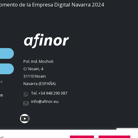
Fomento de la Empresa Digital Navarra 2024
Pol. Ind. Mocholi
C/ Noain, 4
31110 Noain
de
Navarra (ESPAÑA)
Tel. +34 948 290 387
es
info@afinor.eu
el