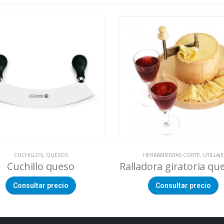
CUCHILLOS
,
QUESOS
HERRAMIENTAS CORTE
,
UTILLAJE
Cuchillo queso
Consultar precio
Consultar precio