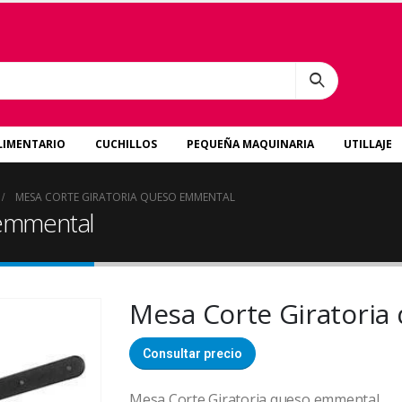
LIMENTARIO
CUCHILLOS
PEQUEÑA MAQUINARIA
UTILLAJE
MESA CORTE GIRATORIA QUESO EMMENTAL
 emmental
Mesa Corte Giratori
Consultar precio
Mesa Corte Giratoria queso emmental