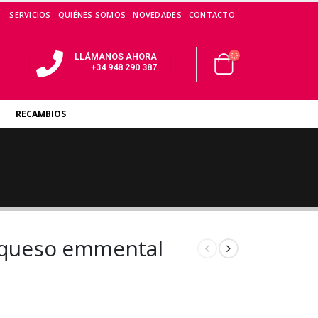
SERVICIOS
QUIÉNES SOMOS
NOVEDADES
CONTACTO
LLÁMANOS AHORA
+34 948 290 387
RECAMBIOS
a queso emmental