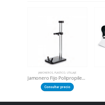
JAMONEROS
,
PLASTICO
,
UTILLAJE
Jamonero Fijo Polipropileno
Consultar precio