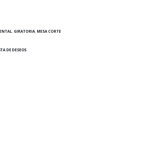
ENTAL
,
GIRATORIA
,
MESA CORTE
STA DE DESEOS