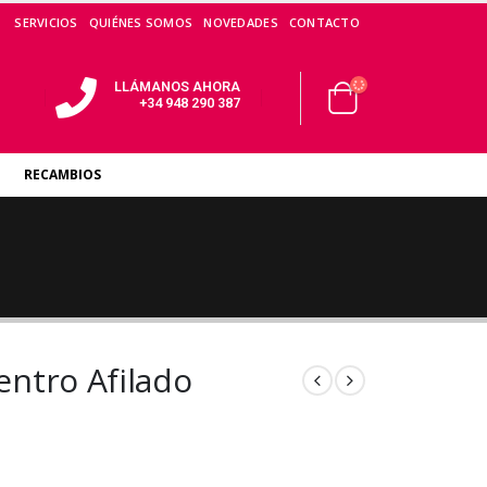
SERVICIOS
QUIÉNES SOMOS
NOVEDADES
CONTACTO
LLÁMANOS AHORA
+34 948 290 387
RECAMBIOS
entro Afilado