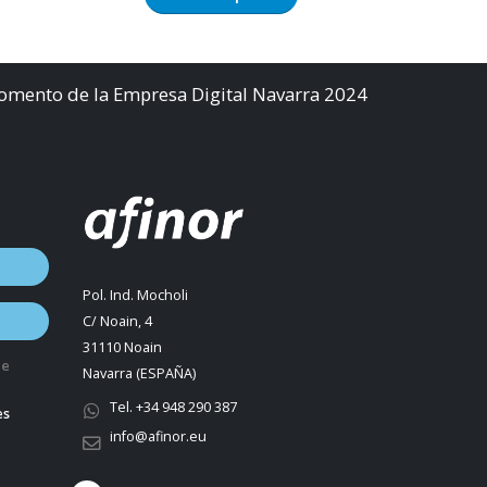
Fomento de la Empresa Digital Navarra 2024
Pol. Ind. Mocholi
C/ Noain, 4
31110 Noain
de
Navarra (ESPAÑA)
Tel. +34 948 290 387
es
info@afinor.eu