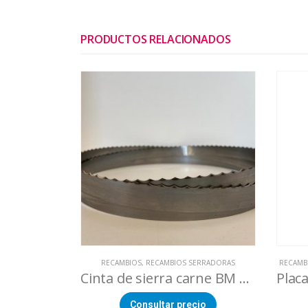
PRODUCTOS RELACIONADOS
RECAMBIOS
,
RECAMBIOS SERRADORAS
RECAMB
Cinta de sierra carne BM 1800
Consultar precio