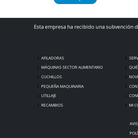
Esta empresa ha recibido una subvención d
AFILADORAS
SERV
MÁQUINAS SECTOR ALIMENTARIO
QUI
CUCHILLOS
NOV
PEQUEÑA MAQUINARIA
CON
UTILLAJE
COND
RECAMBIOS
MI C
AVI
POLÍ