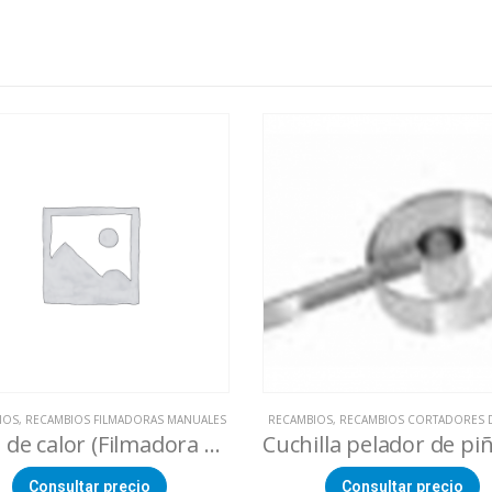
IOS
,
RECAMBIOS FILMADORAS MANUALES
RECAMBIOS
,
RECAMBIOS CORTADORES D
Placa de calor (Filmadora LOVERO SW-450)
Consultar precio
Consultar precio