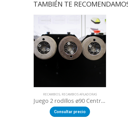
TAMBIÉN TE RECOMENDAMO
RECAMBIOS
,
RECAMBIOS AFILADORAS
Juego 2 rodillos ø90 Centro Afilado DUALTECH
Consultar precio