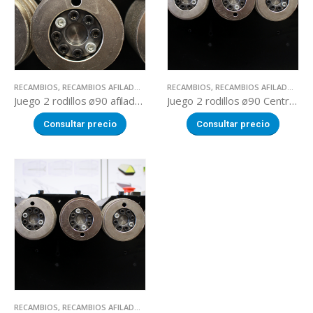
RECAMBIOS
,
RECAMBIOS AFILADORAS
RECAMBIOS
,
RECAMBIOS AFILADORAS
Juego 2 rodillos ø90 afiladora DUALTECH TC-90
Juego 2 rodillos ø90 Centro Afilado DUALTECH
Consultar precio
Consultar precio
RECAMBIOS
,
RECAMBIOS AFILADORAS