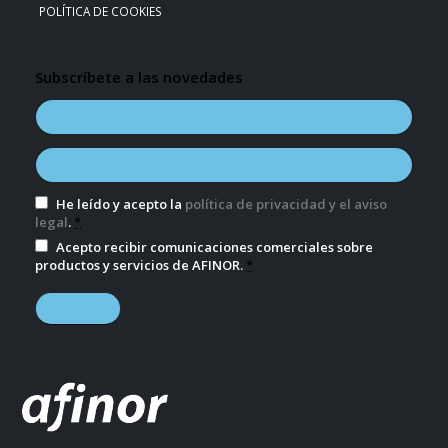
POLÍTICA DE COOKIES
Subscríbete a las novedades
He leído y acepto la
política de privacidad y el aviso
legal
.
*
Acepto recibir comunicaciones comerciales sobre
productos y servicios de AFINOR.
*