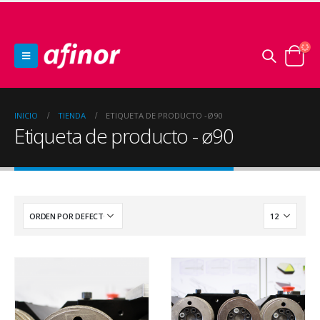
INICIO
TIENDA
ETIQUETA DE PRODUCTO -
Ø90
Etiqueta de producto - ø90