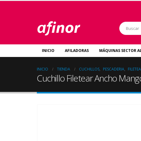
INICIO
AFILADORAS
MÁQUINAS SECTOR A
INICIO
TIENDA
CUCHILLOS
,
PESCADERIA
,
FILETE
Cuchillo Filetear Ancho Mang