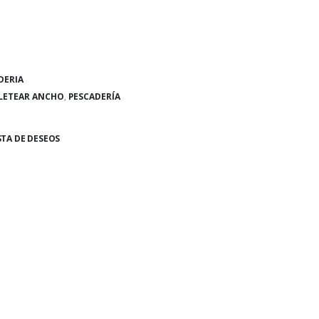
DERIA
ILETEAR ANCHO
,
PESCADERÍA
STA DE DESEOS