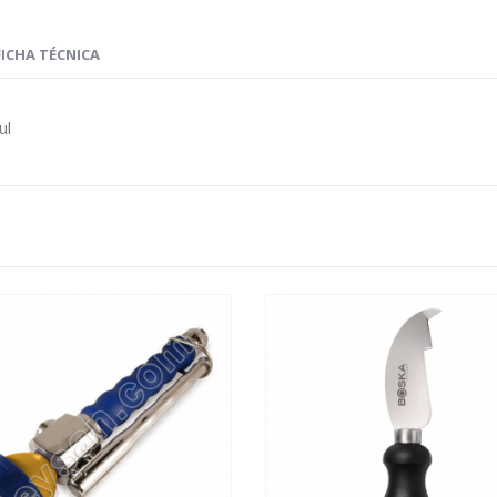
FICHA TÉCNICA
ul