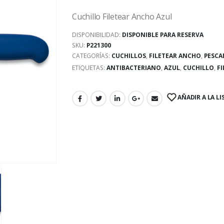
Cuchillo Filetear Ancho Azul
DISPONIBILIDAD:
DISPONIBLE PARA RESERVA
SKU:
P221300
CATEGORÍAS:
CUCHILLOS
,
FILETEAR ANCHO
,
PESCA
ETIQUETAS:
ANTIBACTERIANO
,
AZUL
,
CUCHILLO
,
F
AÑADIR A LA LI