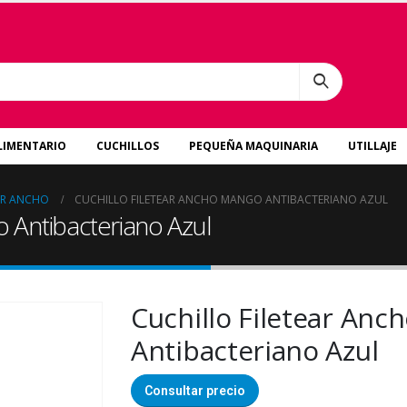
LIMENTARIO
CUCHILLOS
PEQUEÑA MAQUINARIA
UTILLAJE
AR ANCHO
CUCHILLO FILETEAR ANCHO MANGO ANTIBACTERIANO AZUL
o Antibacteriano Azul
Cuchillo Filetear An
Antibacteriano Azul
Consultar precio