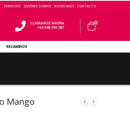
SERVICIOS
QUIÉNES SOMOS
NOVEDADES
CONTACTO
LLÁMANOS AHORA
+34 948 290 387
RECAMBIOS
cho Mango