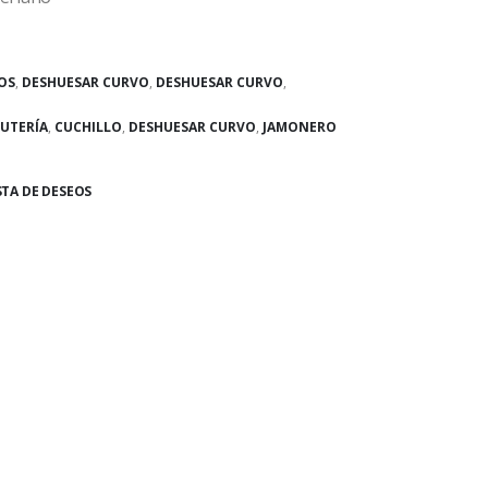
OS
,
DESHUESAR CURVO
,
DESHUESAR CURVO
,
UTERÍA
,
CUCHILLO
,
DESHUESAR CURVO
,
JAMONERO
STA DE DESEOS