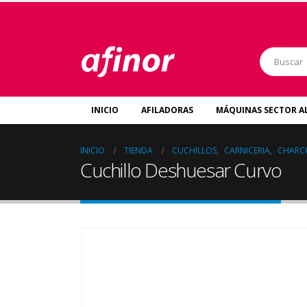
INICIO
AFILADORAS
MÁQUINAS SECTOR A
INICIO
TIENDA
CUCHILLOS
,
CARNICERIA
,
CHARC
Cuchillo Deshuesar Curvo