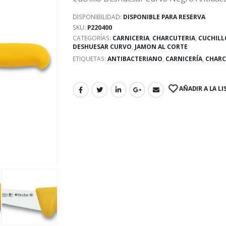
DISPONIBILIDAD:
DISPONIBLE PARA RESERVA
SKU:
P220400
CATEGORÍAS:
CARNICERIA
,
CHARCUTERIA
,
CUCHILL
DESHUESAR CURVO
,
JAMON AL CORTE
ETIQUETAS:
ANTIBACTERIANO
,
CARNICERÍA
,
CHARC
AÑADIR A LA LI