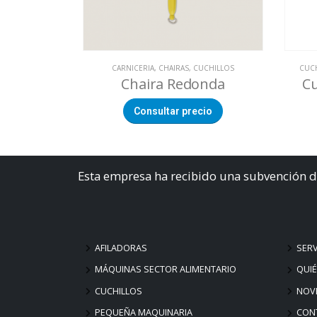
CARNICERIA
,
CHAIRAS
,
CUCHILLOS
CUC
Chaira Redonda
Cu
Consultar precio
Esta empresa ha recibido una subvención d
AFILADORAS
SERV
MÁQUINAS SECTOR ALIMENTARIO
QUI
CUCHILLOS
NOV
PEQUEÑA MAQUINARIA
CON