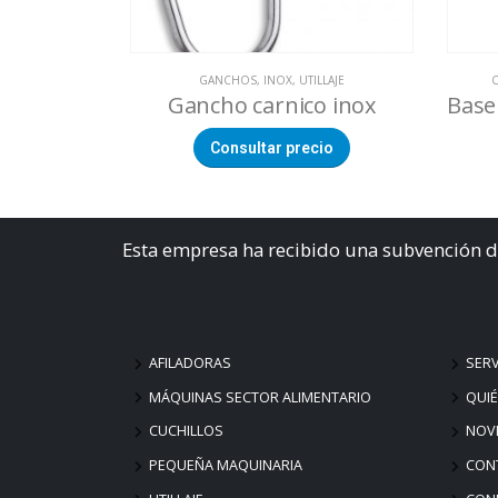
GANCHOS
,
INOX
,
UTILLAJE
Gancho carnico inox
Consultar precio
Esta empresa ha recibido una subvención d
AFILADORAS
SERV
MÁQUINAS SECTOR ALIMENTARIO
QUI
CUCHILLOS
NOV
PEQUEÑA MAQUINARIA
CON