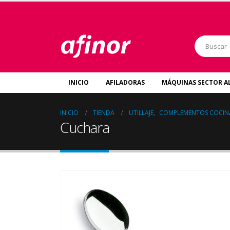
INICIO
AFILADORAS
MÁQUINAS SECTOR A
INICIO
TIENDA
UTILLAJE
,
COMPLEMENTOS COCIN
Cuchara