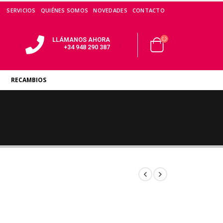
SERVICIOS
QUIÉNES SOMOS
NOVEDADES
CONTACTO
LLÁMANOS AHORA
+34 948 290 387
RECAMBIOS