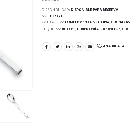
DISPONIBILIDAD:
DISPONIBLE PARA RESERVA
SKU:
P257410
CATEGORÍAS:
COMPLEMENTOS COCINA
,
CUCHARAS
ETIQUETAS:
BUFFET
,
CUBERTERÍA
,
CUBIERTOS
,
CUC
AÑADIR A LA LI