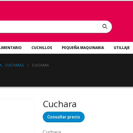
LIMENTARIO
CUCHILLOS
PEQUEÑA MAQUINARIA
UTILLAJE
A
,
CUCHARAS
CUCHARA
Cuchara
Consultar precio
Cuchara