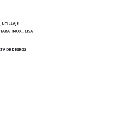
,
UTILLAJE
HARA
,
INOX.
,
LISA
STA DE DESEOS