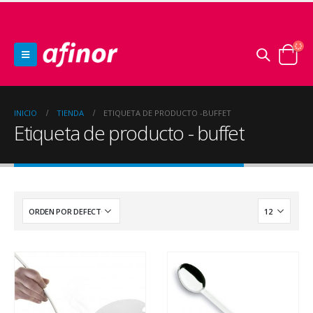
INICIO
TIENDA
ETIQUETA DE PRODUCTO -
BUFFET
Etiqueta de producto - buffet