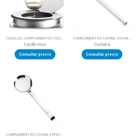
CACILLOS
,
COMPLEMENTOS COCINA
,
UTILLAJE
COMPLEMENTOS COCINA
,
CUCHARAS
,
Cacillo inox
Cuchara
Consultar precio
Consultar precio
COMPLEMENTOS COCINA
,
ESPATULAS
,
UTILLAJE