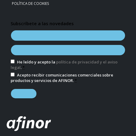
POLÍTICA DE COOKIES
Subscríbete a las novedades
He leído y acepto la
política de privacidad y el aviso
legal
.
*
Acepto recibir comunicaciones comerciales sobre
productos y servicios de AFINOR.
*