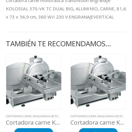
Cortadora carne monofásica transmisión engranaje
KOLOSSAL 370-VK TC DUAL BIG, ALUMINIO, CARNE, 81,6
x 73 x 56,9 cm, 360 WII 230 V.ENGRANAJEVERTICAL
TAMBIÉN TE RECOMENDAMOS…
CORTADORAS CARNE
,
MAQUINARIA SECTOR ALIMENTACION
CORTADORAS CARNE
,
MAQUINARIA SECTOR ALIMENTACION
Cortadora carne KOLOSSAL 350-VK TC DUAL
Cortadora carne KOLOSSAL 370-VK TC DUAL BIG