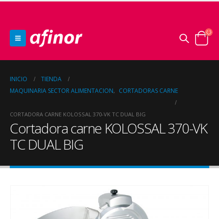
INICIO
TIENDA
MAQUINARIA SECTOR ALIMENTACION
CORTADORAS CARNE
,
CORTADORA CARNE KOLOSSAL 370-VK TC DUAL BIG
Cortadora carne KOLOSSAL 370-VK
TC DUAL BIG