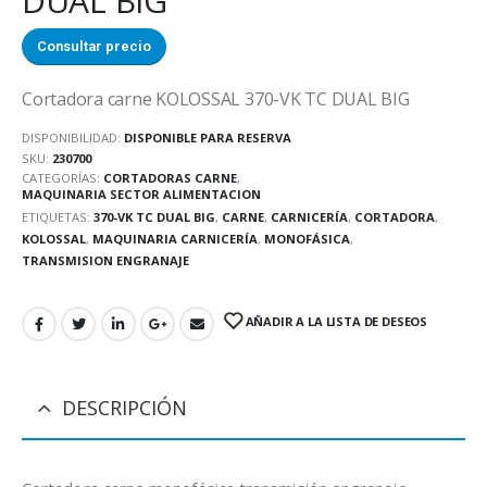
DUAL BIG
Consultar precio
Cortadora carne KOLOSSAL 370-VK TC DUAL BIG
DISPONIBILIDAD:
DISPONIBLE PARA RESERVA
SKU:
230700
CATEGORÍAS:
CORTADORAS CARNE
,
MAQUINARIA SECTOR ALIMENTACION
ETIQUETAS:
370-VK TC DUAL BIG
,
CARNE
,
CARNICERÍA
,
CORTADORA
,
KOLOSSAL
,
MAQUINARIA CARNICERÍA
,
MONOFÁSICA
,
TRANSMISION ENGRANAJE
AÑADIR A LA LISTA DE DESEOS
DESCRIPCIÓN