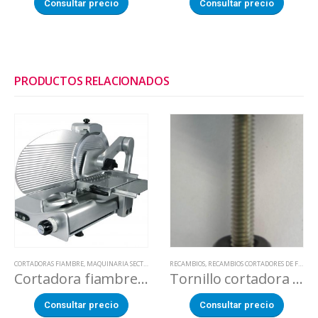
Consultar precio
Consultar precio
PRODUCTOS RELACIONADOS
CORTADORAS FIAMBRE
,
MAQUINARIA SECTOR ALIMENTACION
RECAMBIOS
,
RECAMBIOS CORTADORES DE FRUTA
Cortadora fiambre KOLOSSAL 350 VK BV DUAL
Tornillo cortadora fruta
Consultar precio
Consultar precio