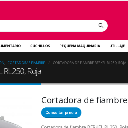
LIMENTARIO
CUCHILLOS
PEQUEÑA MAQUINARIA
UTILLAJE
ION
,
CORTADORAS FIAMBRE
CORTADORA DE FIAMBRE BERKEL RL250, ROJA
 RL250, Roja
Cortadora de fiambre
Consultar precio
Cortadora de fiambre BERKEL RL250, Roj