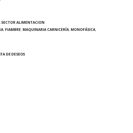
 SECTOR ALIMENTACION
RA
,
FIAMBRE
,
MAQUINARIA CARNICERÍA
,
MONOFÁSICA
,
STA DE DESEOS