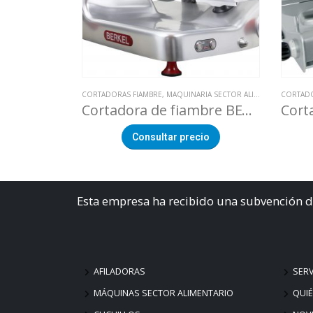
CORTADORAS FIAMBRE
,
MAQUINARIA SECTOR ALIMENTACION
CORTAD
Cortadora de fiambre BERKEL SLG370
Consultar precio
Esta empresa ha recibido una subvención d
AFILADORAS
SERV
MÁQUINAS SECTOR ALIMENTARIO
QUI