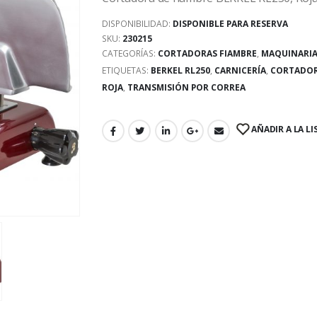
DISPONIBILIDAD:
DISPONIBLE PARA RESERVA
SKU:
230215
CATEGORÍAS:
CORTADORAS FIAMBRE
,
MAQUINARIA
ETIQUETAS:
BERKEL RL250
,
CARNICERÍA
,
CORTADO
ROJA
,
TRANSMISIÓN POR CORREA
AÑADIR A LA LI