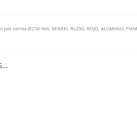
ión por correa Ø250 mm, BERKEL RL250, ROJO, ALUMINIO, FIAMB
S…