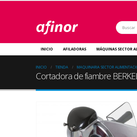
INICIO
AFILADORAS
MÁQUINAS SECTOR A
INICIO
TIENDA
MAQUINARIA SECTOR ALIMENTAC
Cortadora de fiambre BERKEL