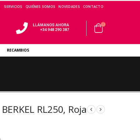
SERVICIOS
QUIÉNES SOMOS
NOVEDADES
CONTACTO
LLÁMANOS AHORA
+34 948 290 387
RECAMBIOS
 BERKEL RL250, Roja
a