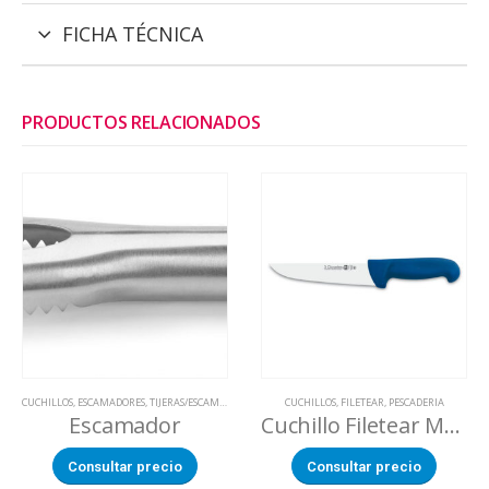
FICHA TÉCNICA
PRODUCTOS RELACIONADOS
CUCHILLOS
,
ESCAMADORES
,
TIJERAS/ESCAMADORES
CUCHILLOS
,
FILETEAR
,
PESCADERIA
Escamador
Cuchillo Filetear Mango Antibacteriano Azul
Consultar precio
Consultar precio