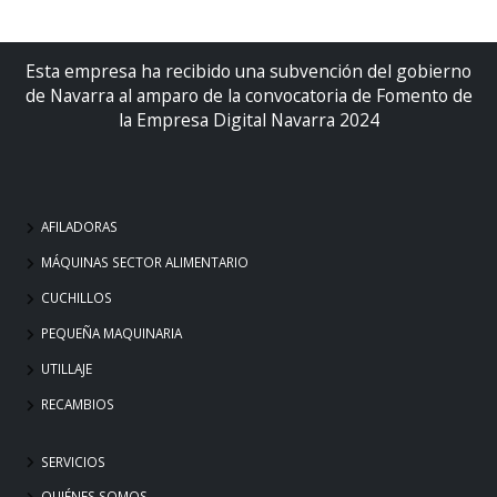
Esta empresa ha recibido una subvención del gobierno
de Navarra al amparo de la convocatoria de Fomento de
la Empresa Digital Navarra 2024
AFILADORAS
MÁQUINAS SECTOR ALIMENTARIO
CUCHILLOS
PEQUEÑA MAQUINARIA
UTILLAJE
RECAMBIOS
SERVICIOS
QUIÉNES SOMOS